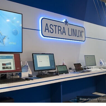
Фото:
«Группа Астра