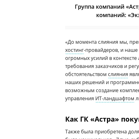
Группа компаний «Астр
компаний: «Эк
«До момента слияния мы, пр
хостинг
-провайдеров, и наше
огромных усилий в контексте
требования заказчиков и регу
обстоятельством
слияния
явля
наших решений и программног
возможным создание комплек
управления
ИТ-ландшафтом
л
Как ГК «Астра» пок
Также была приобретена доля