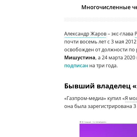
Многочисленные че
Александр Жаров
– экс-глава
почти восемь лет с 3 мая 2012 
освобожден от должности по
Мишустина
, а 24 марта 202
подписан
на три года.
Бывший владелец «
«Газпром-медиа» купил «
Я мо
она была зарегистрирована 3 