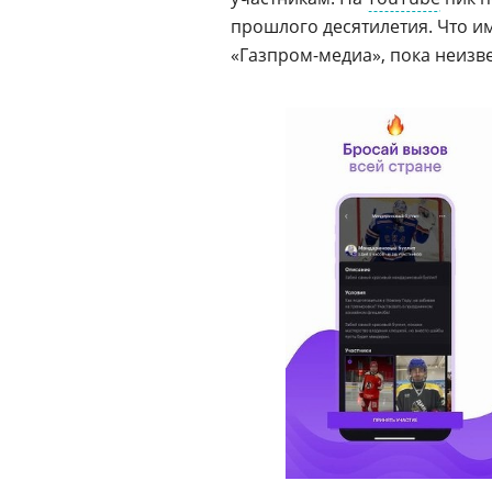
прошлого десятилетия. Что и
«Газпром-медиа», пока неизве