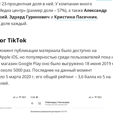
 23-процентная доля в ней. У компании много
едиа центр» (размер доли – 57%), а также
Александр
кий
,
Эдуард Гуринович
и
Кристина Пасечник
,
 доле каждый.
г TikTok
момент публикации материала было доступно на
Apple iOS, но популярностью среди пользователей пока 
 магазин Google Play оно было выгружено 18 июня 2019 г
и около 5000 раз. Последнее на данный момент
5 марта 2020 г, его общий рейтинг – 3,6 балла из 5 на
елей.