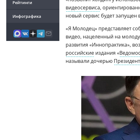
Рейтинги
видеосервиса
, ориентирован
новый сервис будет запущен в
Инфографика
«Я Молодец» представляет с
видео, нацеленный на молоду
развития «Иннопрактика», в
российские
издания «
Ведомо
называли дочерью
Президент