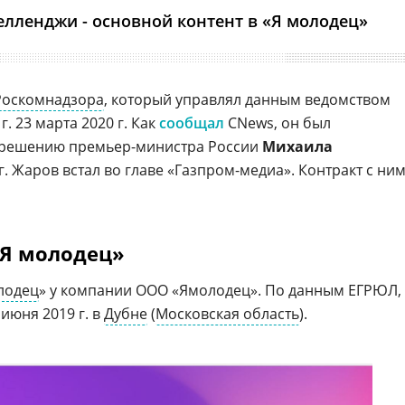
лленджи - основной контент в «Я молодец»
Роскомнадзора
, который управлял данным ведомством
г. 23 марта 2020 г. Как
сообщал
CNews, он был
 решению премьер-министра России
Михаила
0 г. Жаров встал во главе «Газпром-медиа». Контракт с ни
Я молодец»
лодец
» у компании ООО «Ямолодец». По данным ЕГРЮЛ,
июня 2019 г. в
Дубне
(
Московская область
).