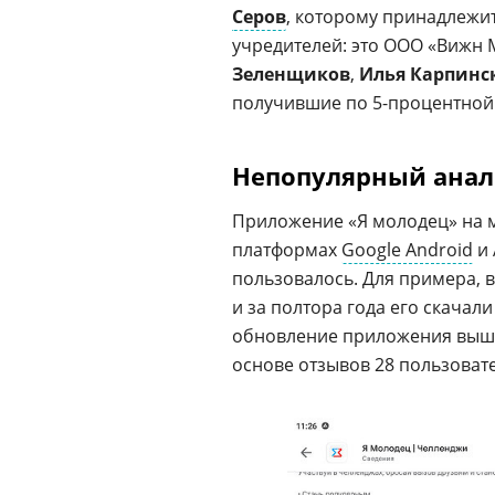
Серов
, которому принадлежит
учредителей: это ООО «Вижн М
Зеленщиков
,
Илья Карпинс
получившие по 5-процентной
Непопулярный анало
Приложение «Я молодец» на 
платформах
Google Android
и 
пользовалось. Для примера, в
и за полтора года его скачал
обновление приложения вышло 
основе отзывов 28 пользоват