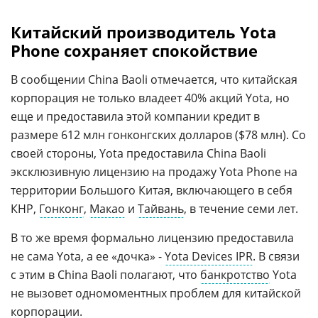
Китайский производитель Yota
Phone сохраняет спокойствие
В сообщении China Baoli отмечается, что китайская
корпорация не только владеет 40% акций Yota, но
еще и предоставила этой компании кредит в
размере 612 млн гонконгских долларов ($78 млн). Со
своей стороны, Yota предоставила China Baoli
эксклюзивную лицензию на продажу Yota Phone на
территории Большого Китая, включающего в себя
КНР,
Гонконг
,
Макао
и
Тайвань
, в течение семи лет.
В то же время формально лицензию предоставила
не сама Yota, а ее «дочка» -
Yota Devices IPR
. В связи
с этим в China Baoli полагают, что
банкротство
Yota
не вызовет одномоментных проблем для китайской
корпорации.