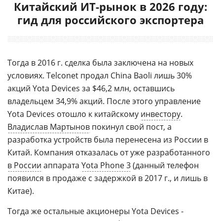
Китайский ИТ-рынок в 2026 году:
гид для российского экспортера
Тогда в 2016 г. сделка была заключена на новых
условиях. Telconet продал China Baoli лишь 30%
акций Yota Devices за $46,2 млн, оставшись
владельцем 34,9% акций. После этого управление
Yota Devices отошло к китайскому
инвестору
.
Владислав Мартынов
покинул свой пост, а
разработка устройств была перенесена из России в
Китай. Компания отказалась от уже разработанного
в России
аппарата
Yota Phone 3
(данный телефон
появился в продаже с задержкой в 2017 г., и лишь в
Китае).
Тогда же остальные акционеры Yota Devices -