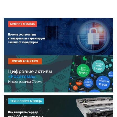
МНЕНИЕ МЕСЯЦА
Почему соответствие
стандартам не гарантирует
защиту от киберугроз
CNEWS ANALYTICS
Цифровые активы
«Росатома».
Инфографика CNews
ТЕХНОЛОГИЯ МЕСЯЦА
Как выбрать сервер
для ЦОД и не прогадать