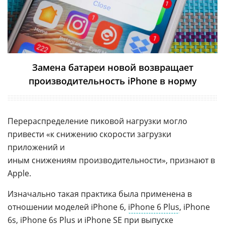
Замена батареи новой возвращает
производительность iPhone в норму
Перераспределение пиковой нагрузки могло
привести «к снижению скорости загрузки
приложений и
иным снижениям производительности», признают в
Apple.
Изначально такая практика была применена в
отношении моделей iPhone 6,
iPhone 6 Plus
, iPhone
6s, iPhone 6s Plus и
iPhone SE
при выпуске