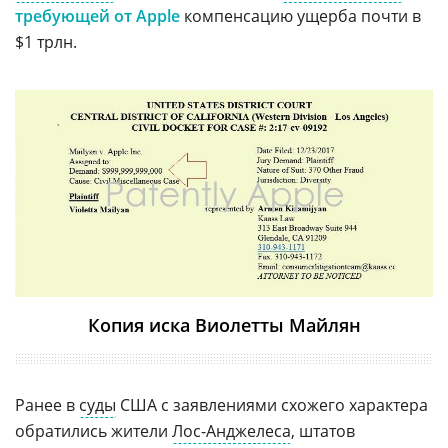
требующей от Apple
компенсацию ущерба почти в
$1 трлн.
Копия иска Виолетты Майлян
Ранее в
суды
США с заявлениями схожего характера
обратились жители
Лос-Анджелеса
, штатов