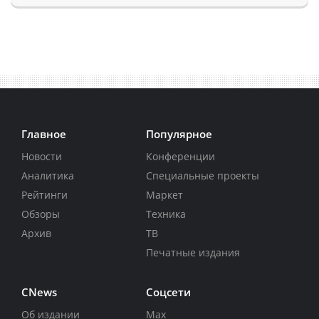
Главное
Популярное
Новости
Конференции
Аналитика
Специальные проекты
Рейтинги
Маркет
Обзоры
Техника
Архив
ТВ
Печатные издания
CNews
Соцсети
Об издании
Max