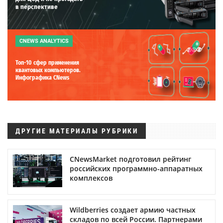
в перспективе
CNEWS ANALYTICS
Топ-10 сфер применения
квантовых компьютеров.
Инфографика CNews
ДРУГИЕ МАТЕРИАЛЫ РУБРИКИ
CNewsMarket подготовил рейтинг
российских программно-аппаратных
комплексов
Wildberries создает армию частных
складов по всей России. Партнерами