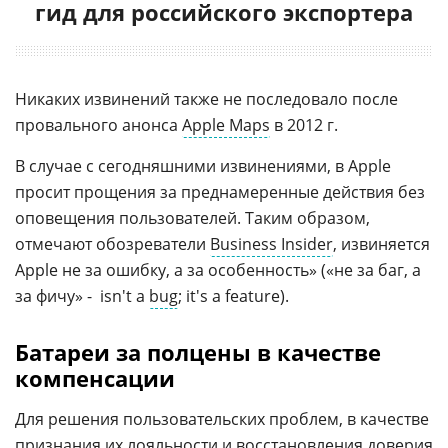
гид для российского экспортера
Никаких извинений также не последовало после
провального анонса
Apple Maps
в 2012 г.
В случае с сегодняшними извинениями, в Apple
просит прощения за преднамеренные действия без
оповещения пользователей. Таким образом,
отмечают обозреватели
Business Insider
, извиняется
Apple не за ошибку, а за особенность» («не за баг, а
за фичу» - isn't a
bug
; it's a feature).
Батареи за полцены в качестве
компенсации
Для решения пользовательских проблем, в качестве
признания их
лояльности
и восстановления доверия