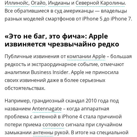
Иллинойс
,
Огайо
,
Индианы
и
Северной Каролины
.
Все обратившиеся в суд американцы — владельцы
разных моделей смартфонов от iPhone 5 до iPhone 7.
«Это не баг, это фича»: Apple
извиняется чрезвычайно редко
Публичные извинения от
компании Apple
– большая
редкость и экстраординарное событие, отмечают
аналитики Business Insider. Apple не приносила
своих извинений даже в более серьезных
обстоятельствах.
Например, грандиозный скандал 2010 года под
названием
Antennagate
– когда аппаратная
проблема с антенной в iPhone 4 стала причиной
потери приема
сотового
сигнала при случайном
замыкании
антенны
рукой. В итоге на специальной