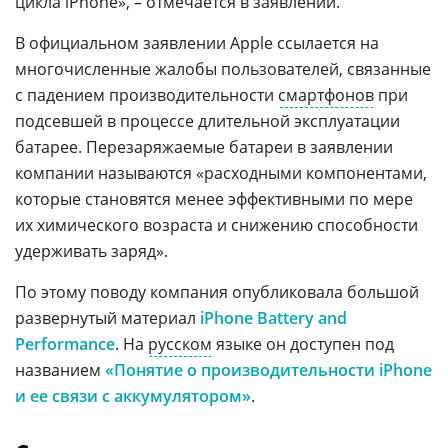
цикла iPhone», – отмечается в заявлении.
В официальном заявлении Apple ссылается на
многочисленные жалобы пользователей, связанные
с падением производительности
смартфонов
при
подсевшей в процессе длительной эксплуатации
батарее. Перезаряжаемые батареи в заявлении
компании называются «расходными компонентами,
которые становятся менее эффективными по мере
их химического возраста и снижению способности
удерживать заряд».
По этому поводу компания опубликовала большой
развернутый материал
iPhone Battery and
Performance
. На
русском
языке он доступен под
названием
«Понятие о производительности iPhone
и ее связи с аккумулятором»
.