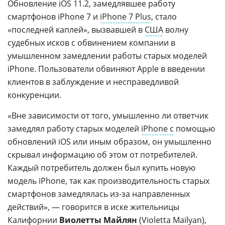
Обновление iOS 11.2, замедлявшее работу
смартфонов iPhone 7 и
iPhone 7 Plus
, стало
«последней каплей», вызвавшей в
США
волну
судебных исков с обвинением компании в
умышленном замедлении работы старых моделей
iPhone. Пользователи обвиняют Apple в введении
клиентов в заблуждение и несправедливой
конкуренции.
«Вне зависимости от того, умышленно ли ответчик
замедлял работу старых моделей
iPhone с
помощью
обновлений iOS или иным образом, он умышленно
скрывал информацию об этом от потребителей.
Каждый потребитель должен был купить новую
модель iPhone, так как производительность старых
смартфонов замедлялась из-за направленных
действий», — говорится в иске жительницы
Калифорнии
Виолетты Майлян
(
Violetta Mailyan
),