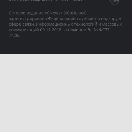
Сетевое издание «CNews» («СиНьюс»)
зарегистрировано Федеральной службой по надзору в
сфере связи, информационных технологий и массовых
коммуникаций 09.11.2018 за номером Эл № ФС77 –
74283