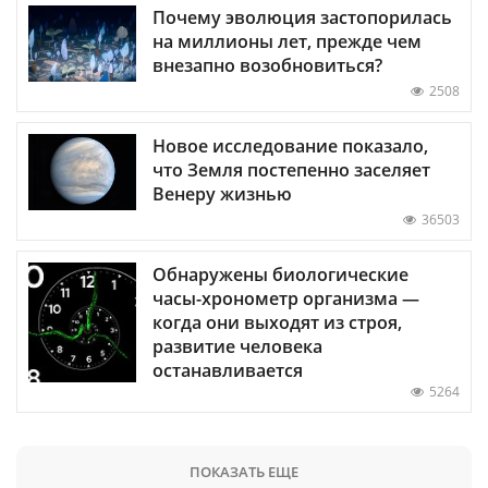
Почему эволюция застопорилась
на миллионы лет, прежде чем
внезапно возобновиться?
2508
Новое исследование показало,
что Земля постепенно заселяет
Венеру жизнью
36503
Обнаружены биологические
часы-хронометр организма —
когда они выходят из строя,
развитие человека
останавливается
5264
ПОКАЗАТЬ ЕЩЕ