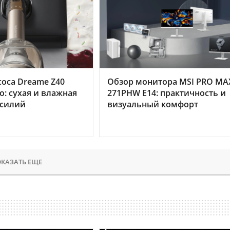
оса Dreame Z40
Обзор монитора MSI PRO MA
o: сухая и влажная
271PHW E14: практичность и
усилий
визуальный комфорт
КАЗАТЬ ЕЩЕ