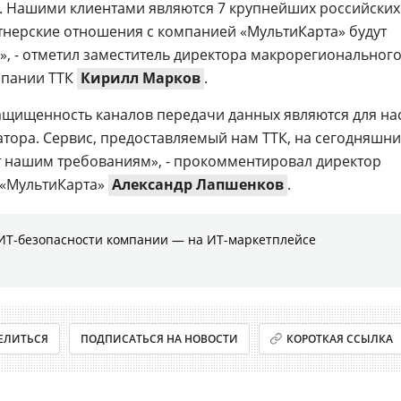
ть. Нашими клиентами являются 7 крупнейших российских
артнерские отношения с компанией «МультиКарта» будут
 - отметил заместитель директора макрорегиональног
мпании ТТК
Кирилл Марков
.
ащищенность каналов передачи данных являются для на
ора. Сервис, предоставляемый нам ТТК, на сегодняшн
т нашим требованиям», - прокомментировал директор
 «МультиКарта»
Александр Лапшенков
.
ИТ-безопасности компании ― на ИТ-маркетплейсе
ЕЛИТЬСЯ
ПОДПИСАТЬСЯ НА НОВОСТИ
КОРОТКАЯ ССЫЛКА