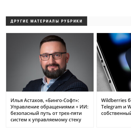
ДРУГИЕ МАТЕРИАЛЫ РУБРИКИ
Илья Астахов, «Бинго-Софт»:
Wildberries 
Управление обращениями + ИИ:
Telegram и W
безопасный путь от трех‑пяти
собственны
систем к управляемому стеку