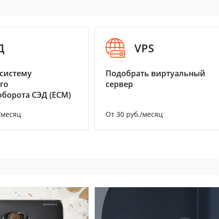
Д
VPS
систему
Подобрать виртуальный
го
сервер
борота СЭД (ECM)
/месяц
От 30 руб./месяц