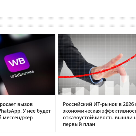
бросает вызов
Российский ИТ-рынок в 2026 г
hatsApp. У нее будет
экономическая эффективнос
й мессенджер
отказоустойчивость вышли 
первый план