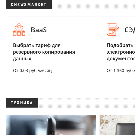
CNEWSMARKET
BaaS
СЭ
Выбрать тариф для
Подобрать 
резервного копирования
электронно
данных
документоо
От 0.03 руб./месяц
От 1 360 руб.
ТЕХНИКА