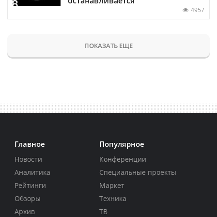
останавливается
4957
ПОКАЗАТЬ ЕЩЕ
Главное
Популярное
Новости
Конференции
Аналитика
Специальные проекты
Рейтинги
Маркет
Обзоры
Техника
Архив
ТВ