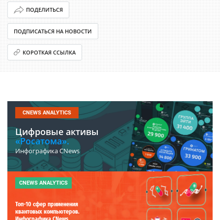
ПОДЕЛИТЬСЯ
ПОДПИСАТЬСЯ НА НОВОСТИ
КОРОТКАЯ ССЫЛКА
CNEWS ANALYTICS
Цифровые активы
«Росатома».
Инфографика CNews
CNEWS ANALYTICS
Топ-10 сфер применения
квантовых компьютеров.
Инфографика CNews