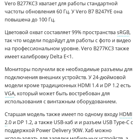
Vero B277KC3 хватает для работы стандартной
частоты обновления 60 Гц. У Vero B7 B247YE она
повышена до 100 Гц.
Цветовой охват составляет 99% пространства
sRGB
,
так что модели подойдут для работы с фото и видео
на профессиональном уровне. Vero B277KC3 также
имеет калибровку Delta E<1.
Мониторы получили все необходимые разъемы для
подключения внешних устройств. У 24-дюймовой
модели кроме традиционных HDMI 1.4 и DP 1.2 есть
VGA
, который может быть востребован для
использования с винтажным оборудованием.
Старшая модель также имеет по одному входу
HDMI
2
.0 и DP 1.2, а также USB-хаб и и разъем USB Type-C с
поддержкой Power Delivery 90W. Хаб можно
использовать для зарядки мобильных устройств, а