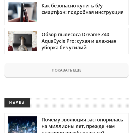
Как безопасно купить б/у
смартфон: подробная инструкция
Обзор пылесоса Dreame Z40
AquaCycle Pro: сухая и влажная
уборка без усилий
ПОКАЗАТЬ ЕЩЕ
НАУКА
Почему эволюция застопорилась
на миллионы лет, прежде чем
внезапно возобновиться?