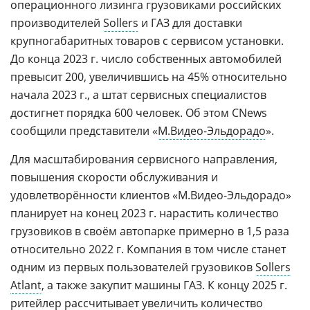
операционного лизинга грузовиками российских
производителей
Sollers
и ГАЗ для доставки
крупногабаритных товаров с сервисом установки.
До конца 2023 г. число собственных автомобилей
превысит 200, увеличившись на 45% относительно
начала 2023 г., а штат сервисных специалистов
достигнет порядка 600 человек. Об этом CNews
сообщили представители «
М.Видео-Эльдорадо
».
Для масштабирования сервисного направления,
повышения скорости обслуживания и
удовлетворённости клиентов «М.Видео-Эльдорадо»
планирует на конец 2023 г. нарастить количество
грузовиков в своём автопарке примерно в 1,5 раза
относительно 2022 г. Компания в том числе станет
одним из первых пользователей грузовиков
Sollers
Atlant
, а также закупит машины ГАЗ. К концу 2025 г.
ритейлер
рассчитывает увеличить количество