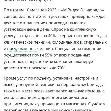
По итогам 10 месяцев 2023 г. «М.Видео-Эльдорадо»
совершила почти 2 млн доставок, примерно каждое
десятое отправление происходит вместе с
установкой день в день. Спрос на комплексную
услугу за год вырос на 40% – сервис востребован для
климатической техники,
холодильников
,
стиральных
и
посудомоечных
машин. Специалисты компании
осуществляют почти 55% от всех проданных
установок, в перспективе компания планирует
довести этот показатель до 70%.
Кроме услуг по подъёму, установке, настройке и
вывозу ненужной техники на переработку бригады
также на месте оказывают персональную помощь с
использованием фирменного мобильного
приложения, как у продавцов в магазинах. С учётом
потребностей клиентов они консультируют и