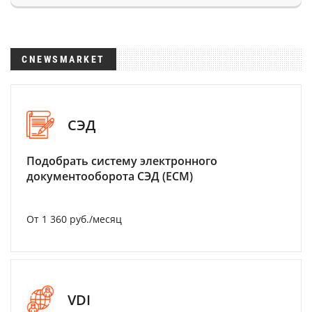
CNEWSMARKET
СЭД
Подобрать систему электронного
документооборота СЭД (ECM)
От 1 360 руб./месяц
VDI