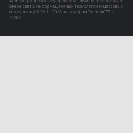
зарегистрировано Федеральной службой по надзору в
сфере связи, информационных технологий и массовых
коммуникаций 09.11.2018 за номером Эл № ФС77 –
74283