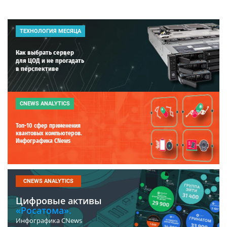
ТЕХНОЛОГИЯ МЕСЯЦА
Как выбрать сервер
для ЦОД и не прогадать
в перспективе
CNEWS ANALYTICS
Топ-10 сфер применения
квантовых компьютеров.
Инфографика CNews
CNEWS ANALYTICS
Цифровые активы
«Росатома».
Инфографика CNews