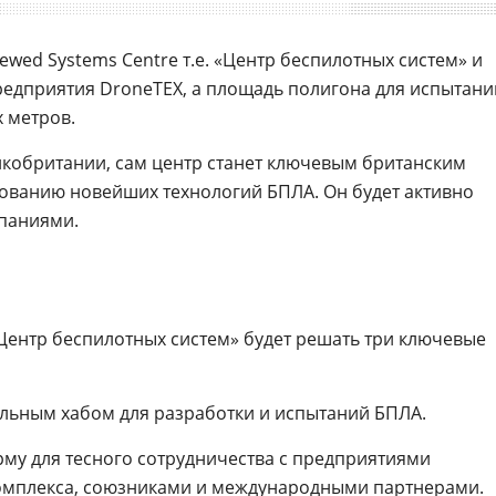
wed Systems Centre т.е. «Центр беспилотных систем» и
едприятия DroneTEX, а площадь полигона для испытани
 метров.
обритании, сам центр станет ключевым британским
рованию новейших технологий БПЛА. Он будет активно
мпаниями.
Центр беспилотных систем» будет решать три ключевые
альным хабом для разработки и испытаний БПЛА.
рму для тесного сотрудничества с предприятиями
мплекса, союзниками и международными партнерами.