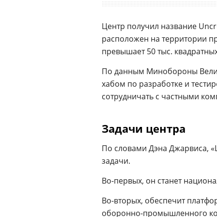
Центр получил название Uncre
расположен на территории пр
превышает 50 тыс. квадратных
По данным Минобороны Велик
хабом по разработке и тести
сотрудничать с частными ко
Задачи центра
По словами Дэна Джарвиса, «
задачи.
Во-первых, он станет национ
Во-вторых, обеспечит платфо
оборонно-промышленного ко