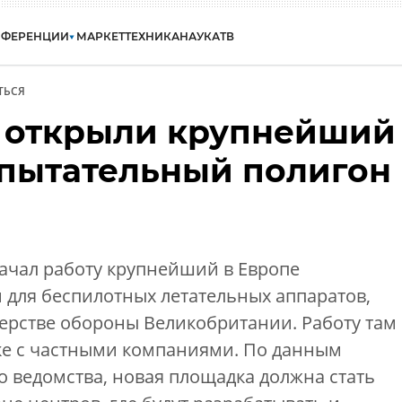
НФЕРЕНЦИИ
МАРКЕТ
ТЕХНИКА
НАУКА
ТВ
ТЬСЯ
 открыли крупнейший
спытательный полигон
ачал работу крупнейший в Европе
 для беспилотных летательных аппаратов,
ерстве обороны Великобритании. Работу там
зке с частными компаниями. По данным
 ведомства, новая площадка должна стать