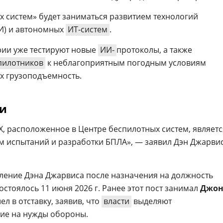
х систем» будет заниматься развитием технологий
ИИ) и автономных
ИТ-систем
.
ории уже тестируют новые
ИИ-
протоколы, а также
пилотников
к неблагоприятным погодным условиям
их грузоподъемность.
и
, расположенное в Центре беспилотных систем, являетс
м испытаний и разработки БПЛА», — заявил Дэн Джарви
ление Дэна Джарвиса после назначения на должность
стоялось 11 июня 2026 г. Ранее этот пост занимал
Джо
ел в отставку, заявив, что
власти
выделяют
ие на нужды обороны.