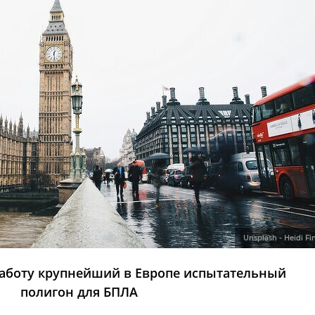
Unsplash - Heidi Fi
работу крупнейший в Европе испытательный
полигон для БПЛА