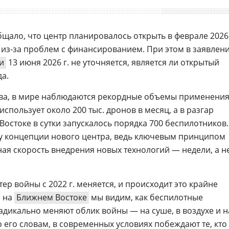
щало, что центр планировалось открыть в феврале 2026
н из-за проблем с финансированием. При этом в заявлен
и
13 июня 2026 г. не уточняется, является ли открытый
а.
ва, в мире наблюдаются рекордные объемы применени
использует около 200 тыс. дронов в месяц, а в разгар
остоке в сутки запускалось порядка 700 беспилотников.
ву концепции нового центра, ведь ключевым принципом
ная скорость внедрения новых технологий — недели, а н
ер войны с 2022 г. меняется, и происходит это крайне
 на
Ближнем Востоке
мы видим, как беспилотные
дикально меняют облик войны — на суше, в воздухе и н
 его словам, в современных условиях побеждают те, кто