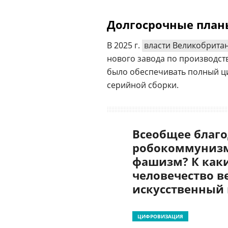
Долгосрочные план
В 2025 г.
власти Великобрита
нового завода по производст
было обеспечивать полный ц
серийной сборки.
Всеобщее благо
робокоммунизм
фашизм? К как
человечество в
искусственный
ЦИФРОВИЗАЦИЯ