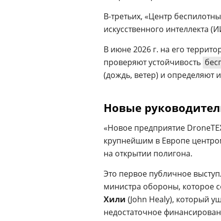
В-третьих, «Центр беспилотны
искусственного интеллекта (
В июне 2026 г. на его террит
проверяют устойчивость
бес
(дождь, ветер) и определяют 
Новые руководител
«Новое предприятие DroneTEX
крупнейшим в Европе центро
на открытии полигона.
Это первое публичное выступ
министра обороны, которое со
Хили
(John Healy), который уш
недостаточное финансирован