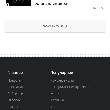
останавливается
5179
ПОКАЗАТЬ ЕЩЕ
Главное
Популярное
Новости
Конференции
Аналитика
Специальные проекты
Рейтинги
Маркет
Обзоры
Техника
Архив
ТВ