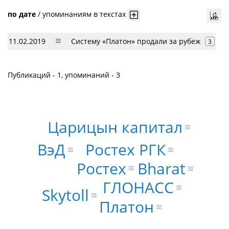
по дате
/
упоминаниям в текстах
11.02.2019
Систему «Платон» продали за рубеж
3
Публикаций - 1, упоминаний - 3
Царицын капитал
ВэД
Ростех РГК
Ростех
Bharat
ГЛОНАСС
Skytoll
Платон