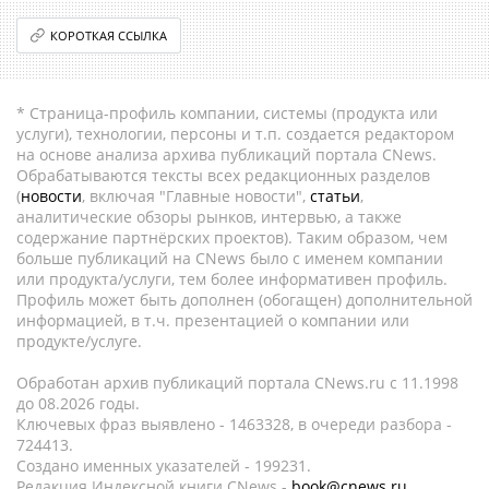
КОРОТКАЯ ССЫЛКА
* Страница-профиль компании, системы (продукта или
услуги), технологии, персоны и т.п. создается редактором
на основе анализа архива публикаций портала CNews.
Обрабатываются тексты всех редакционных разделов
(
новости
, включая "Главные новости",
статьи
,
аналитические обзоры рынков, интервью, а также
содержание партнёрских проектов). Таким образом, чем
больше публикаций на CNews было с именем компании
или продукта/услуги, тем более информативен профиль.
Профиль может быть дополнен (обогащен) дополнительной
информацией, в т.ч. презентацией о компании или
продукте/услуге.
Обработан архив публикаций портала CNews.ru c 11.1998
до 08.2026 годы.
Ключевых фраз выявлено - 1463328, в очереди разбора -
724413.
Создано именных указателей - 199231.
Редакция Индексной книги CNews -
book@cnews.ru