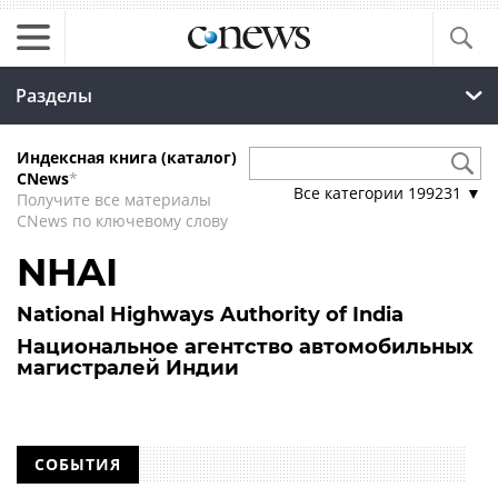
Разделы
Индексная книга (каталог)
CNews
*
Все категории
199231
▼
Получите все материалы
CNews по ключевому слову
NHAI
National Highways Authority of India
Национальное агентство автомобильных
магистралей Индии
СОБЫТИЯ