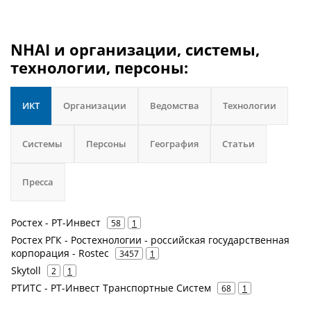
NHAI и организации, системы,
технологии, персоны:
ИКТ
Организации
Ведомства
Технологии
Системы
Персоны
География
Статьи
Пресса
Ростех - РТ-Инвест
58
1
Ростех РГК - Ростехнологии - российская государственная
корпорация - Rostec
3457
1
Skytoll
2
1
РТИТС - РТ-Инвест Транспортные Систем
68
1