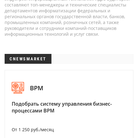
составляют топ-менеджеры и технические специалисты
департаментов информатизации федеральных и
региональных органов государственной власти, банков,
промышленных компаний, розничных сетей, а также
руководители и сотрудники компаний-поставщиков
информационных технологий и услуг связи.
CNEWSMARKET
BPM
Подобрать систему управления бизнес-
процессами BPM
От 1 250 руб./месяц