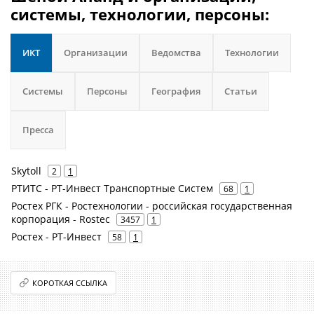
системы, технологии, персоны:
ИКТ
Организации
Ведомства
Технологии
Системы
Персоны
География
Статьи
Пресса
Skytoll
2
1
РТИТС - РТ-Инвест Транспортные Систем
68
1
Ростех РГК - Ростехнологии - российская государственная
корпорация - Rostec
3457
1
Ростех - РТ-Инвест
58
1
КОРОТКАЯ ССЫЛКА