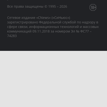
Все права защищены © 1995 – 2026
Сетевое издание «CNews» («СиНьюс»)
зарегистрировано Федеральной службой по надзору в
сфере связи, информационных технологий и массовых
коммуникаций 09.11.2018 за номером Эл № ФС77 –
74283