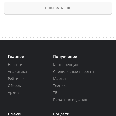
ПОКАЗАТЬ ЕЩЕ
Главное
Популярное
Новости
Конференции
Аналитика
Специальные проекты
Рейтинги
Маркет
Обзоры
Техника
Архив
ТВ
Печатные издания
CNews
Соцсети