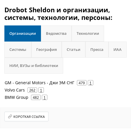
Drobot Sheldon и организации,
системы, технологии, персоны:
Организации
Ведомства
Технологии
Системы
География
Статьи
Пресса
ИАА
НИИ, ВУЗы и библиотеки
GM - General Motors - Джи ЭМ СНГ
479
1
Volvo Cars
262
1
BMW Group
482
1
КОРОТКАЯ ССЫЛКА