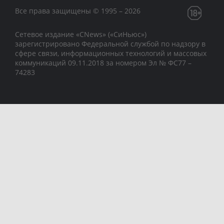
Все права защищены © 1995 – 2026
Сетевое издание «CNews» («СиНьюс»)
зарегистрировано Федеральной службой по надзору в
сфере связи, информационных технологий и массовых
коммуникаций 09.11.2018 за номером Эл № ФС77 –
74283