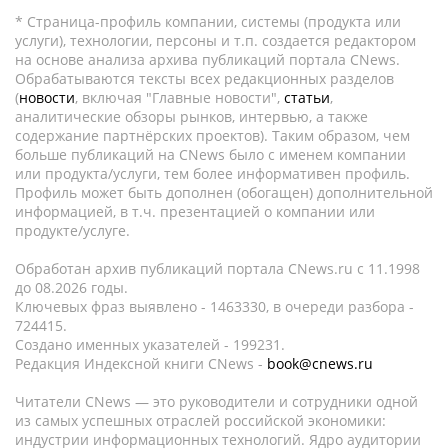
* Страница-профиль компании, системы (продукта или
услуги), технологии, персоны и т.п. создается редактором
на основе анализа архива публикаций портала CNews.
Обрабатываются тексты всех редакционных разделов
(
новости
, включая "Главные новости",
статьи
,
аналитические обзоры рынков, интервью, а также
содержание партнёрских проектов). Таким образом, чем
больше публикаций на CNews было с именем компании
или продукта/услуги, тем более информативен профиль.
Профиль может быть дополнен (обогащен) дополнительной
информацией, в т.ч. презентацией о компании или
продукте/услуге.
Обработан архив публикаций портала CNews.ru c 11.1998
до 08.2026 годы.
Ключевых фраз выявлено - 1463330, в очереди разбора -
724415.
Создано именных указателей - 199231.
Редакция Индексной книги CNews -
book@cnews.ru
Читатели CNews — это руководители и сотрудники одной
из самых успешных отраслей российской экономики:
индустрии информационных технологий. Ядро аудитории