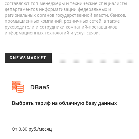
составляют топ-менеджеры и технические специалисты
департаментов информатизации федеральных и
региональных органов государственной власти, банков,
промышленных компаний, розничных сетей, а также
руководители и сотрудники компаний-поставщиков
информационных технологий и услуг связи.
CNEWSMARKET
DBaaS
Выбрать тариф на облачную базу данных
От 0.80 руб./месяц