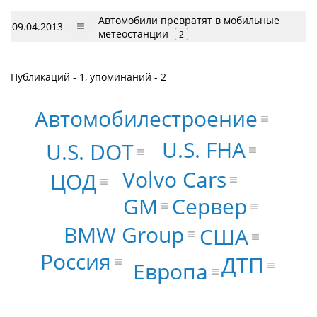
Автомобили превратят в мобильные
09.04.2013
метеостанции
2
Публикаций - 1, упоминаний - 2
Автомобилестроение
U.S. FHA
U.S. DOT
Volvo Cars
ЦОД
GM
Сервер
BMW Group
США
Россия
ДТП
Европа