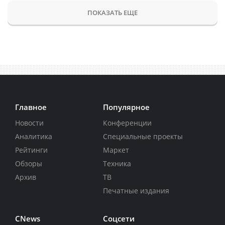
ПОКАЗАТЬ ЕЩЕ
Главное
Популярное
Новости
Конференции
Аналитика
Специальные проекты
Рейтинги
Маркет
Обзоры
Техника
Архив
ТВ
Печатные издания
CNews
Соцсети