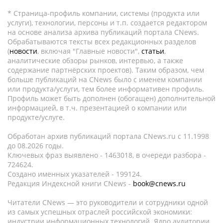
* Страница-профиль компании, системы (продукта или
услуги), технологии, персоны и т.п. создается редактором
на основе анализа архива публикаций портала CNews.
Обрабатываются тексты всех редакционных разделов
(
новости
, включая "Главные новости",
статьи
,
аналитические обзоры рынков, интервью, а также
содержание партнёрских проектов). Таким образом, чем
больше публикаций на CNews было с именем компании
или продукта/услуги, тем более информативен профиль.
Профиль может быть дополнен (обогащен) дополнительной
информацией, в т.ч. презентацией о компании или
продукте/услуге.
Обработан архив публикаций портала CNews.ru c 11.1998
до 08.2026 годы.
Ключевых фраз выявлено - 1463018, в очереди разбора -
724624.
Создано именных указателей - 199124.
Редакция Индексной книги CNews -
book@cnews.ru
Читатели CNews — это руководители и сотрудники одной
из самых успешных отраслей российской экономики:
индустрии информационных технологий. Ядро аудитории