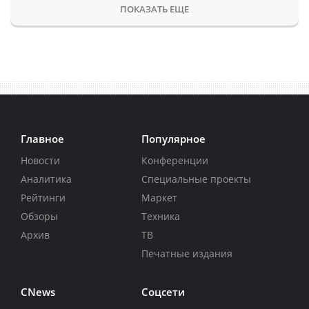
ПОКАЗАТЬ ЕЩЕ
Главное
Популярное
Новости
Конференции
Аналитика
Специальные проекты
Рейтинги
Маркет
Обзоры
Техника
Архив
ТВ
Печатные издания
CNews
Соцсети