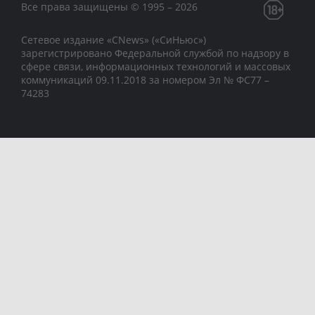
Все права защищены © 1995 – 2026
Сетевое издание «CNews» («СиНьюс»)
зарегистрировано Федеральной службой по надзору в
сфере связи, информационных технологий и массовых
коммуникаций 09.11.2018 за номером Эл № ФС77 –
74283