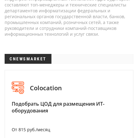
составляют топ-менеджеры и технические специалисты
департаментов информатизации федеральных и
региональных органов государственной власти, банков,
промышленных компаний, розничных сетей, а также
руководители и сотрудники компаний-поставщиков
информационных технологий и услуг связи.
CNEWSMARKET
Colocation
Подобрать ЦОД для размещения ИТ-
оборудования
От 815 руб./месяц