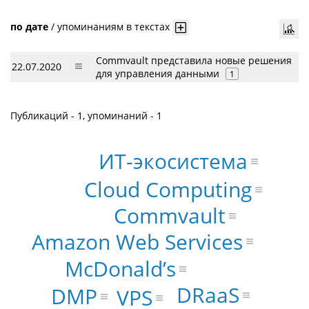
по дате
/
упоминаниям в текстах
Commvault представила новые решения
22.07.2020
для управления данными
1
Публикаций - 1, упоминаний - 1
ИТ-экосистема
Cloud Computing
Commvault
Amazon Web Services
McDonald’s
DRaaS
DMP
VPS