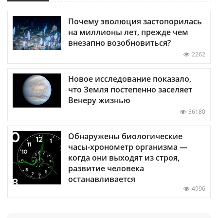
Почему эволюция застопорилась
на миллионы лет, прежде чем
внезапно возобновиться?
2262
Новое исследование показало,
что Земля постепенно заселяет
Венеру жизнью
36180
Обнаружены биологические
часы-хронометр организма —
когда они выходят из строя,
развитие человека
останавливается
4996