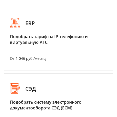
ERP
Подобрать тариф на IP-телефонию и
виртуальную АТС
От 1 046 руб./месяц
СЭД
Подобрать систему электронного
документооборота СЭД (ECM)