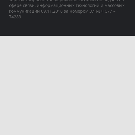
сфере связи, информационных технологий и массовых
коммуникаций 09.11.2018 за номером Эл № ФС77 –
74283