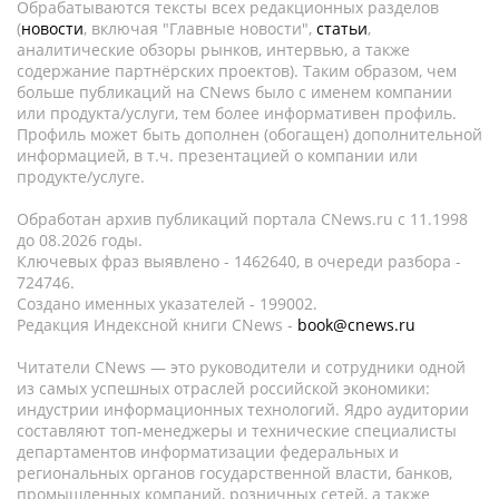
Обрабатываются тексты всех редакционных разделов
(
новости
, включая "Главные новости",
статьи
,
аналитические обзоры рынков, интервью, а также
содержание партнёрских проектов). Таким образом, чем
больше публикаций на CNews было с именем компании
или продукта/услуги, тем более информативен профиль.
Профиль может быть дополнен (обогащен) дополнительной
информацией, в т.ч. презентацией о компании или
продукте/услуге.
Обработан архив публикаций портала CNews.ru c 11.1998
до 08.2026 годы.
Ключевых фраз выявлено - 1462640, в очереди разбора -
724746.
Создано именных указателей - 199002.
Редакция Индексной книги CNews -
book@cnews.ru
Читатели CNews — это руководители и сотрудники одной
из самых успешных отраслей российской экономики:
индустрии информационных технологий. Ядро аудитории
составляют топ-менеджеры и технические специалисты
департаментов информатизации федеральных и
региональных органов государственной власти, банков,
промышленных компаний, розничных сетей, а также