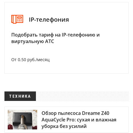
IP-телефония
Подобрать тариф на IP-телефонию и
виртуальную АТС
От 0.50 руб./месяц
ТЕХНИКА
Обзор пылесоса Dreame Z40
AquaCycle Pro: сухая и влажная
уборка без усилий