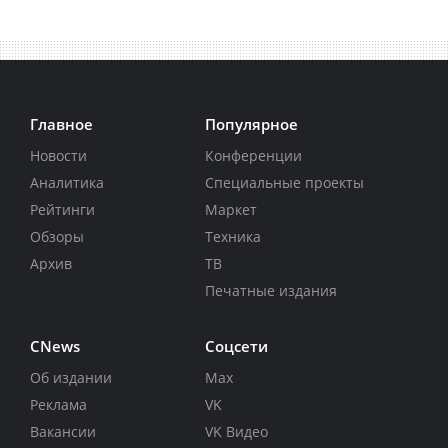
Главное
Популярное
Новости
Конференции
Аналитика
Специальные проекты
Рейтинги
Маркет
Обзоры
Техника
Архив
ТВ
Печатные издания
CNews
Соцсети
Об издании
Max
Реклама
VK
Вакансии
VK Видео