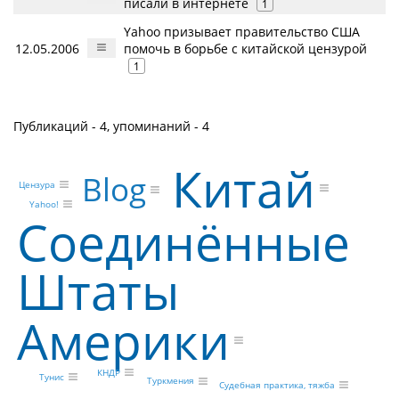
писали в интернете
1
Yahoo призывает правительство США
12.05.2006
помочь в борьбе с китайской цензурой
1
Публикаций - 4, упоминаний - 4
Китай
Blog
Цензура
Yahoo!
Соединённые
Штаты
Америки
КНДР
Тунис
Туркмения
Судебная практика, тяжба