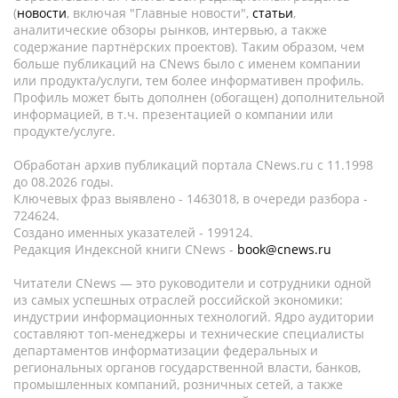
(
новости
, включая "Главные новости",
статьи
,
аналитические обзоры рынков, интервью, а также
содержание партнёрских проектов). Таким образом, чем
больше публикаций на CNews было с именем компании
или продукта/услуги, тем более информативен профиль.
Профиль может быть дополнен (обогащен) дополнительной
информацией, в т.ч. презентацией о компании или
продукте/услуге.
Обработан архив публикаций портала CNews.ru c 11.1998
до 08.2026 годы.
Ключевых фраз выявлено - 1463018, в очереди разбора -
724624.
Создано именных указателей - 199124.
Редакция Индексной книги CNews -
book@cnews.ru
Читатели CNews — это руководители и сотрудники одной
из самых успешных отраслей российской экономики:
индустрии информационных технологий. Ядро аудитории
составляют топ-менеджеры и технические специалисты
департаментов информатизации федеральных и
региональных органов государственной власти, банков,
промышленных компаний, розничных сетей, а также