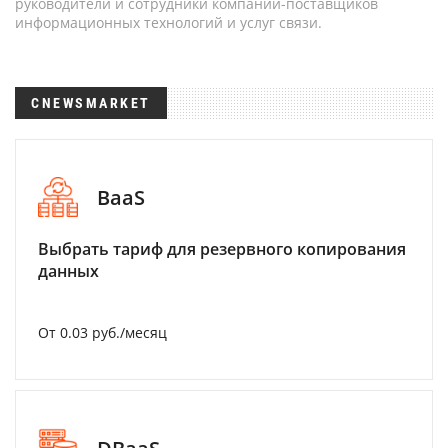
руководители и сотрудники компаний-поставщиков
информационных технологий и услуг связи.
CNEWSMARKET
BaaS
Выбрать тариф для резервного копирования
данных
От 0.03 руб./месяц