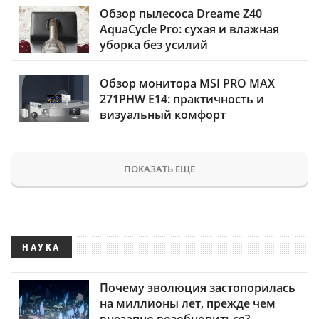
Обзор пылесоса Dreame Z40
AquaCycle Pro: сухая и влажная
уборка без усилий
Обзор монитора MSI PRO MAX
271PHW E14: практичность и
визуальный комфорт
ПОКАЗАТЬ ЕЩЕ
НАУКА
Почему эволюция застопорилась
на миллионы лет, прежде чем
внезапно возобновиться?