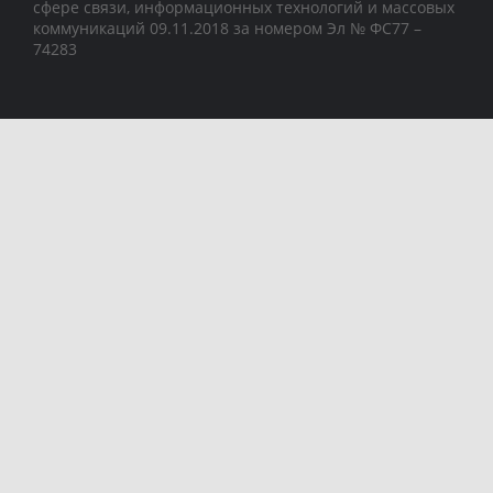
сфере связи, информационных технологий и массовых
коммуникаций 09.11.2018 за номером Эл № ФС77 –
74283