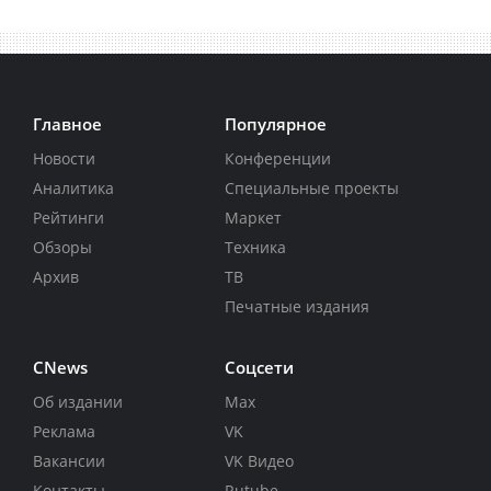
Главное
Популярное
Новости
Конференции
Аналитика
Специальные проекты
Рейтинги
Маркет
Обзоры
Техника
Архив
ТВ
Печатные издания
CNews
Соцсети
Об издании
Max
Реклама
VK
Вакансии
VK Видео
Контакты
Rutube