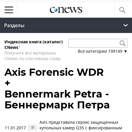
Разделы
Индексная книга (каталог)
CNews
*
Все категории
199149
▼
Получите все материалы
CNews по ключевому слову
Axis Forensic WDR
+
Bennermark Petra -
Беннермарк Петра
Axis представила серию защищенных
11.01.2017
купольных камер Q35 с фиксированным