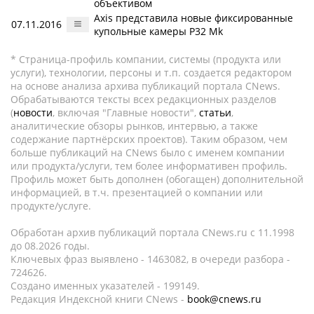
объективом
Axis представила новые фиксированные
07.11.2016
купольные камеры P32 Mk
* Страница-профиль компании, системы (продукта или
услуги), технологии, персоны и т.п. создается редактором
на основе анализа архива публикаций портала CNews.
Обрабатываются тексты всех редакционных разделов
(
новости
, включая "Главные новости",
статьи
,
аналитические обзоры рынков, интервью, а также
содержание партнёрских проектов). Таким образом, чем
больше публикаций на CNews было с именем компании
или продукта/услуги, тем более информативен профиль.
Профиль может быть дополнен (обогащен) дополнительной
информацией, в т.ч. презентацией о компании или
продукте/услуге.
Обработан архив публикаций портала CNews.ru c 11.1998
до 08.2026 годы.
Ключевых фраз выявлено - 1463082, в очереди разбора -
724626.
Создано именных указателей - 199149.
Редакция Индексной книги CNews -
book@cnews.ru