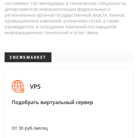
составляют топ-менеджеры и технические специалисты
департаментов информатизации федеральных и
региональных органов государственной власти, банков,
промышленных компаний, розничных сетей, а также
руководители и сотрудники компаний-поставщиков
информационных технологий и услуг связи.
CNEWSMARKET
VPS
Подобрать виртуальный сервер
От 30 руб./месяц