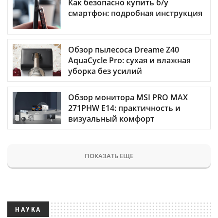
Как безопасно купить б/у
смартфон: подробная инструкция
Обзор пылесоса Dreame Z40
AquaCycle Pro: сухая и влажная
уборка без усилий
Обзор монитора MSI PRO MAX
271PHW E14: практичность и
визуальный комфорт
ПОКАЗАТЬ ЕЩЕ
НАУКА