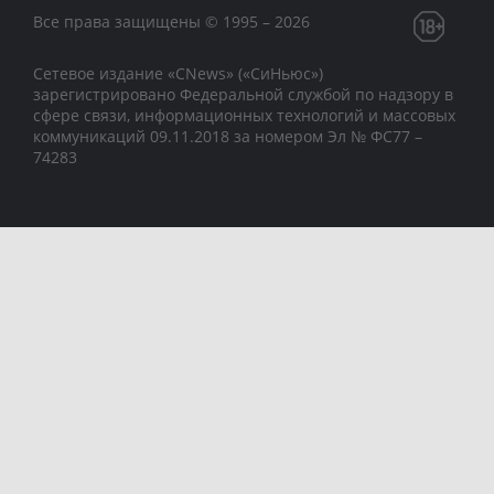
Все права защищены © 1995 – 2026
Сетевое издание «CNews» («СиНьюс»)
зарегистрировано Федеральной службой по надзору в
сфере связи, информационных технологий и массовых
коммуникаций 09.11.2018 за номером Эл № ФС77 –
74283