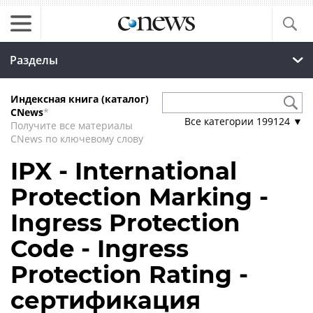
Разделы
Индексная книга (каталог)
CNews
*
Все категории
199124
▼
Получите все материалы
CNews по ключевому слову
IPX - International
Protection Marking -
Ingress Protection
Code - Ingress
Protection Rating -
сертификация