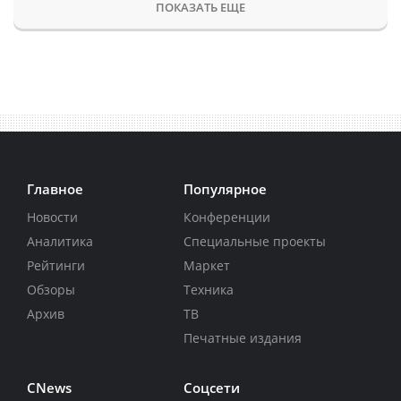
ПОКАЗАТЬ ЕЩЕ
Главное
Популярное
Новости
Конференции
Аналитика
Специальные проекты
Рейтинги
Маркет
Обзоры
Техника
Архив
ТВ
Печатные издания
CNews
Соцсети