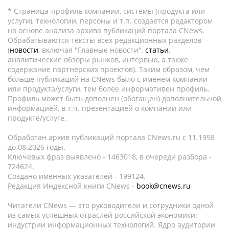
* Страница-профиль компании, системы (продукта или
услуги), технологии, персоны и т.п. создается редактором
на основе анализа архива публикаций портала CNews.
Обрабатываются тексты всех редакционных разделов
(
новости
, включая "Главные новости",
статьи
,
аналитические обзоры рынков, интервью, а также
содержание партнёрских проектов). Таким образом, чем
больше публикаций на CNews было с именем компании
или продукта/услуги, тем более информативен профиль.
Профиль может быть дополнен (обогащен) дополнительной
информацией, в т.ч. презентацией о компании или
продукте/услуге.
Обработан архив публикаций портала CNews.ru c 11.1998
до 08.2026 годы.
Ключевых фраз выявлено - 1463018, в очереди разбора -
724624.
Создано именных указателей - 199124.
Редакция Индексной книги CNews -
book@cnews.ru
Читатели CNews — это руководители и сотрудники одной
из самых успешных отраслей российской экономики:
индустрии информационных технологий. Ядро аудитории