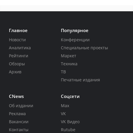
Главное
Популярное
Новости
Конференции
Аналитика
Специальные проекты
Рейтинги
Маркет
Обзоры
Техника
Архив
ТВ
Печатные издания
CNews
Соцсети
Об издании
Max
Реклама
VK
Вакансии
VK Видео
Контакты
Rutube