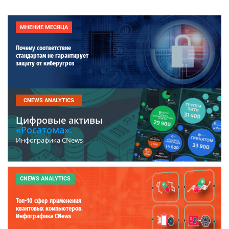
МНЕНИЕ МЕСЯЦА
Почему соответствие
стандартам не гарантирует
защиту от киберугроз
CNEWS ANALYTICS
Цифровые активы
«Росатома».
Инфографика CNews
CNEWS ANALYTICS
Топ-10 сфер применения
квантовых компьютеров.
Инфографика CNews