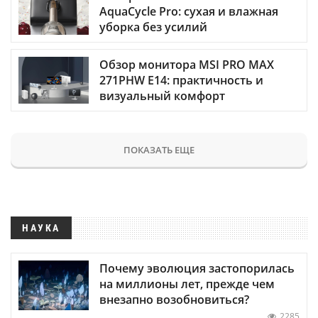
AquaCycle Pro: сухая и влажная
уборка без усилий
Обзор монитора MSI PRO MAX
271PHW E14: практичность и
визуальный комфорт
ПОКАЗАТЬ ЕЩЕ
НАУКА
Почему эволюция застопорилась
на миллионы лет, прежде чем
внезапно возобновиться?
2285