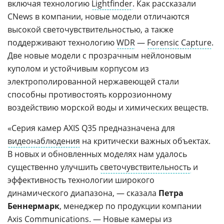
включая технологию
Lightfinder
. Как рассказали
CNews в компании, новые модели отличаются
высокой светочувствительностью, а также
поддерживают технологию
WDR
—
Forensic Capture
.
Две новые модели с прозрачным нейлоновым
куполом и устойчивым корпусом из
электрополированной нержавеющей стали
способны противостоять коррозионному
воздействию морской воды и химических веществ.
«Серия камер AXIS Q35 предназначена для
видеонаблюдения
на критически важных объектах.
В новых и обновленных моделях нам удалось
существенно улучшить
светочувствительность
и
эффективность технологии широкого
динамического диапазона, — сказала
Петра
Беннермарк
, менеджер по продукции компании
Axis Communications
. — Новые камеры из