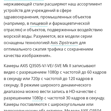
нержавеющей стали расширяют наш ассортимент
устройств для учреждений в сфере
здравоохранения, промышленных объектов
(например, в
пищевой
и фармацевтической
отраслях) и объектов, подверженных воздействию
морской воды. Разумеется, все модели серии
оснащены технологией
Axis Zipstream
для
оптимального сжатия трафика с сохранением
качества изображения».
Камеры AXIS Q3505-V/-VE/-SVE Mk II записывают
видео с разрешением 1080p с частотой до 60 кадров
в секунду или 720p с частотой до 120 кадров в
секунду. В режиме широкого динамического
диапазона можно вести запись в HD-качестве с
разрешением
1080p
с частотой 30 кадров в секунду.
Камеры поставляются с широкоугольным или
телескопическим объективом. Модели AXIS Q3504-