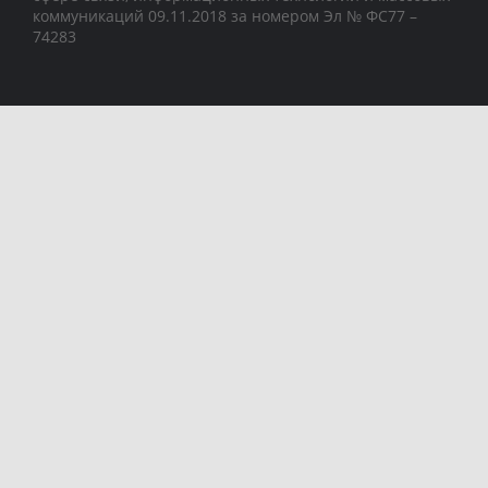
коммуникаций 09.11.2018 за номером Эл № ФС77 –
74283