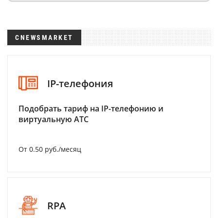
CNEWSMARKET
IP-телефония
Подобрать тариф на IP-телефонию и
виртуальную АТС
От 0.50 руб./месяц
RPA