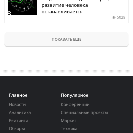
развитие человека
останавливается
5028
ПОКАЗАТЬ ЕЩЕ
Главное
Популярное
Новости
Конференции
Аналитика
Специальные проекты
Рейтинги
Маркет
Обзоры
Техника