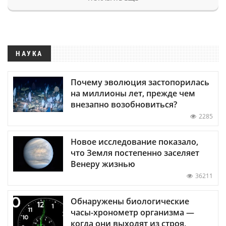
НАУКА
Почему эволюция застопорилась
на миллионы лет, прежде чем
внезапно возобновиться?
2285
Новое исследование показало,
что Земля постепенно заселяет
Венеру жизнью
36211
Обнаружены биологические
часы-хронометр организма —
когда они выходят из строя,