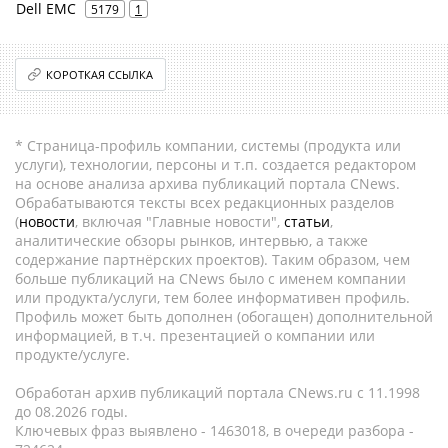
Dell EMC
5179
1
КОРОТКАЯ ССЫЛКА
* Страница-профиль компании, системы (продукта или
услуги), технологии, персоны и т.п. создается редактором
на основе анализа архива публикаций портала CNews.
Обрабатываются тексты всех редакционных разделов
(
новости
, включая "Главные новости",
статьи
,
аналитические обзоры рынков, интервью, а также
содержание партнёрских проектов). Таким образом, чем
больше публикаций на CNews было с именем компании
или продукта/услуги, тем более информативен профиль.
Профиль может быть дополнен (обогащен) дополнительной
информацией, в т.ч. презентацией о компании или
продукте/услуге.
Обработан архив публикаций портала CNews.ru c 11.1998
до 08.2026 годы.
Ключевых фраз выявлено - 1463018, в очереди разбора -