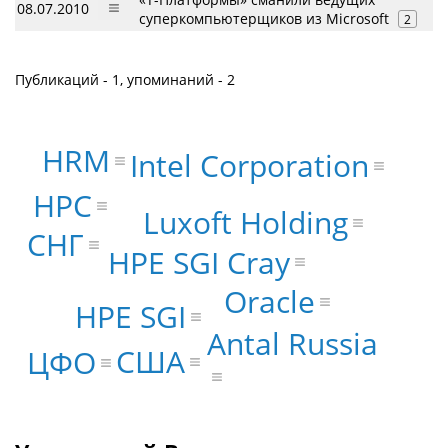
08.07.2010
суперкомпьютерщиков из Microsoft
2
Публикаций - 1, упоминаний - 2
HRM
Intel Corporation
HPC
Luxoft Holding
СНГ
HPE SGI Cray
Oracle
HPE SGI
Antal Russia
США
ЦФО