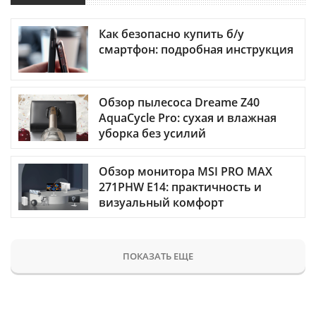
Как безопасно купить б/у
смартфон: подробная инструкция
Обзор пылесоса Dreame Z40
AquaCycle Pro: сухая и влажная
уборка без усилий
Обзор монитора MSI PRO MAX
271PHW E14: практичность и
визуальный комфорт
ПОКАЗАТЬ ЕЩЕ