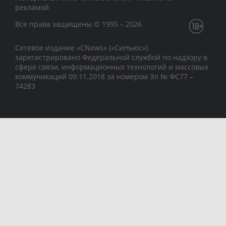
рекламой
Все права защищены © 1995 – 2026
Сетевое издание «CNews» («СиНьюс»)
зарегистрировано Федеральной службой по надзору в
сфере связи, информационных технологий и массовых
коммуникаций 09.11.2018 за номером Эл № ФС77 –
74283