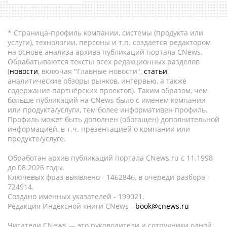
* Страница-профиль компании, системы (продукта или
услуги), технологии, персоны и т.п. создается редактором
на основе анализа архива публикаций портала CNews.
Обрабатываются тексты всех редакционных разделов
(
новости
, включая "Главные новости",
статьи
,
аналитические обзоры рынков, интервью, а также
содержание партнёрских проектов). Таким образом, чем
больше публикаций на CNews было с именем компании
или продукта/услуги, тем более информативен профиль.
Профиль может быть дополнен (обогащен) дополнительной
информацией, в т.ч. презентацией о компании или
продукте/услуге.
Обработан архив публикаций портала CNews.ru c 11.1998
до 08.2026 годы.
Ключевых фраз выявлено - 1462846, в очереди разбора -
724914.
Создано именных указателей - 199021.
Редакция Индексной книги CNews -
book@cnews.ru
Читатели CNews — это руководители и сотрудники одной