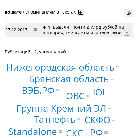
по дате
/
упоминаниям в текстах
ФРП выделит почти 2 млрд рублей на
27.12.2017
автопром, композиты и оптоволокно
1
Публикаций - 1, упоминаний - 1
Нижегородская область
Брянская область
ВЭБ.РФ
IOI
ОВС
Группа Кремний ЭЛ
Татнефть
СКФО
Standalone
РФ
СКС