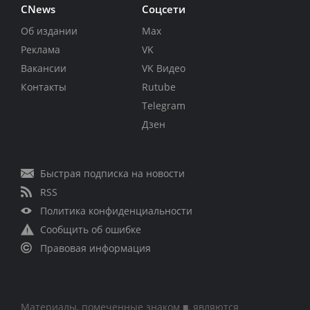
CNews
Соцсети
Об издании
Max
Реклама
VK
Вакансии
VK Видео
Контакты
Rutube
Telegram
Дзен
Быстрая подписка на новости
RSS
Политика конфиденциальности
Сообщить об ошибке
Правовая информация
Материалы, помеченные знаком ■, являются