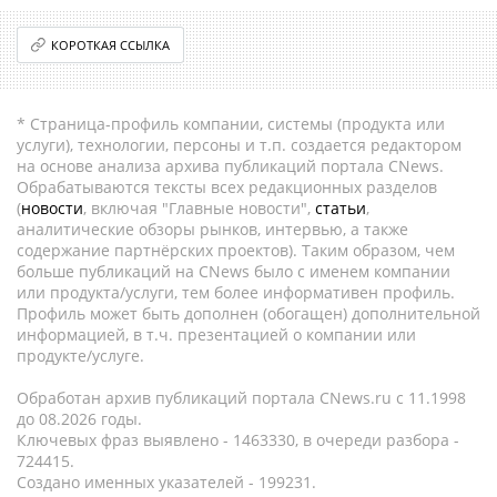
КОРОТКАЯ ССЫЛКА
* Страница-профиль компании, системы (продукта или
услуги), технологии, персоны и т.п. создается редактором
на основе анализа архива публикаций портала CNews.
Обрабатываются тексты всех редакционных разделов
(
новости
, включая "Главные новости",
статьи
,
аналитические обзоры рынков, интервью, а также
содержание партнёрских проектов). Таким образом, чем
больше публикаций на CNews было с именем компании
или продукта/услуги, тем более информативен профиль.
Профиль может быть дополнен (обогащен) дополнительной
информацией, в т.ч. презентацией о компании или
продукте/услуге.
Обработан архив публикаций портала CNews.ru c 11.1998
до 08.2026 годы.
Ключевых фраз выявлено - 1463330, в очереди разбора -
724415.
Создано именных указателей - 199231.