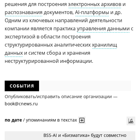
решения для построения
электронных архивов
и
распознавания
документов,
AI-платформы
и др.
Одним из ключевых направлений деятельности
компании является практика
управления данными
с
экспертизой в области построения
структурированных аналитических
хранилищ
данных
и систем сбора и хранения
неструктурированной информации.
СОБЫТИЯ
Опубликовать/исправить описание организации —
book@cnews.ru
по дате
/
упоминаниям в текстах
BSS-AI и «Бизматика» будут совместно