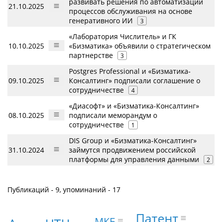
развивать решения по автоматизации
21.10.2025
процессов обслуживания на основе
генеративного ИИ
3
«Лаборатория Числитель» и ГК
10.10.2025
«Бизматика» объявили о стратегическом
партнерстве
3
Postgres Professional и «Бизматика-
09.10.2025
Консалтинг» подписали соглашение о
сотрудничестве
4
«Диасофт» и «Бизматика-Консалтинг»
08.10.2025
подписали меморандум о
сотрудничестве
1
DIS Group и «Бизматика-Консалтинг»
31.10.2024
займутся продвижением российской
платформы для управления данными
2
Публикаций - 9, упоминаний - 17
Патент
МКБ