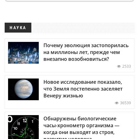
НАУКА
Почему эволюция застопорилась
на миллионы лет, прежде чем
внезапно возобновиться?
2533
Новое исследование показало,
что Земля постепенно заселяет
Венеру жизнью
36539
Обнаружены биологические
часы-хронометр организма —
когда они выходят из строя,
развитие человека