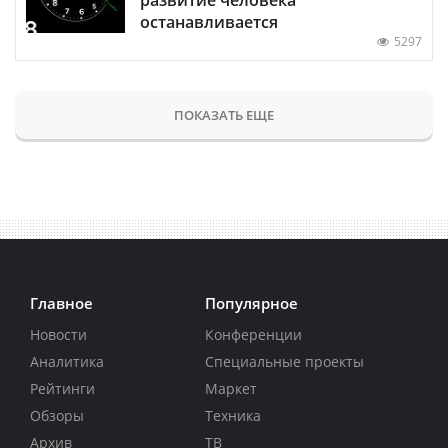
останавливается
5297
ПОКАЗАТЬ ЕЩЕ
Главное
Популярное
Новости
Конференции
Аналитика
Специальные проекты
Рейтинги
Маркет
Обзоры
Техника
Архив
ТВ