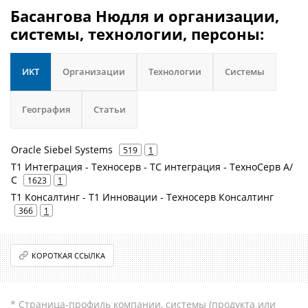
Басангова Нюдля и организации,
системы, технологии, персоны:
ИКТ
Организации
Технологии
Системы
География
Статьи
Oracle Siebel Systems
519
1
Т1 Интеграция - Техносерв - ТС интеграция - ТехноСерв А/
С
1623
1
Т1 Консалтинг - Т1 Инновации - Техносерв Консалтинг
366
1
КОРОТКАЯ ССЫЛКА
* Страница-профиль компании, системы (продукта или