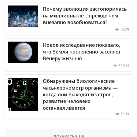
Почему эволюция застопорилась
на миллионы лет, прежде чем
внезапно возобновиться?
2379
Новое исследование показало,
что Земля постепенно заселяет
Венеру жизнью
36344
Обнаружены биологические
часы-хронометр организма —
когда они выходят из строя,
развитие человека
останавливается
5139
ПОКАЗАТЬ ЕЩЕ