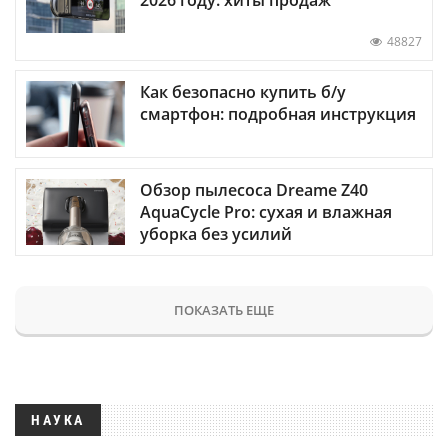
2026 году: хиты продаж
48827
Как безопасно купить б/у
смартфон: подробная инструкция
Обзор пылесоса Dreame Z40
AquaCycle Pro: сухая и влажная
уборка без усилий
ПОКАЗАТЬ ЕЩЕ
НАУКА