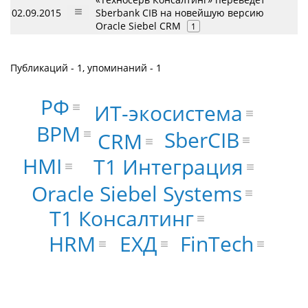
02.09.2015
Sberbank CIB на новейшую версию
Oracle Siebel CRM
1
Публикаций - 1, упоминаний - 1
РФ
ИТ-экосистема
BPM
SberCIB
CRM
HMI
Т1 Интеграция
Oracle Siebel Systems
Т1 Консалтинг
HRM
ЕХД
FinTech