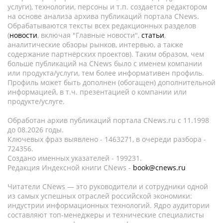
услуги), технологии, персоны и т.п. создается редактором
на основе анализа архива публикаций портала CNews.
Обрабатываются тексты всех редакционных разделов
(
новости
, включая "Главные новости",
статьи
,
аналитические обзоры рынков, интервью, а также
содержание партнёрских проектов). Таким образом, чем
больше публикаций на CNews было с именем компании
или продукта/услуги, тем более информативен профиль.
Профиль может быть дополнен (обогащен) дополнительной
информацией, в т.ч. презентацией о компании или
продукте/услуге.
Обработан архив публикаций портала CNews.ru c 11.1998
до 08.2026 годы.
Ключевых фраз выявлено - 1463271, в очереди разбора -
724356.
Создано именных указателей - 199231.
Редакция Индексной книги CNews -
book@cnews.ru
Читатели CNews — это руководители и сотрудники одной
из самых успешных отраслей российской экономики:
индустрии информационных технологий. Ядро аудитории
составляют топ-менеджеры и технические специалисты