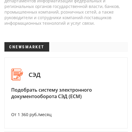
департаментов информатизации федеральных и
региональных органов государственной власти, банков,
промышленных компаний, розничных сетей, а также
руководители и сотрудники компаний-поставщиков
информационных технологий и услуг связи.
CNEWSMARKET
СЭД
Подобрать систему электронного
документооборота СЭД (ECM)
От 1 360 руб./месяц