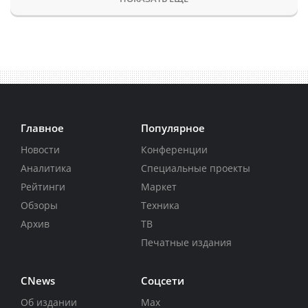
Главное
Популярное
Новости
Конференции
Аналитика
Специальные проекты
Рейтинги
Маркет
Обзоры
Техника
Архив
ТВ
Печатные издания
CNews
Соцсети
Об издании
Max