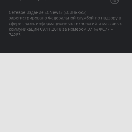
Сетевое издание «CNews» («СиНьюс»)
зарегистрировано Федеральной службой по надзору в
сфере связи, информационных технологий и массовых
коммуникаций 09.11.2018 за номером Эл № ФС77 –
74283