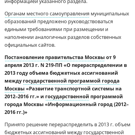
информацией указанного раздела.
Органам местного самоуправления
муниципальных
образований предложено руководствоваться
едиными требованиями при размещении и
наполнении аналогичных разделов собственных
официальных сайтов.
Постановление правительства Москвы
от 9
апреля 2013 г. N 219-ПП «О перераспределении в
2013 году объема бюджетных ассигнований
между
государственной программой города
Москвы
«Развитие транспортной системы на
2012–2016 гг.» и
государственной
программой
города Москвы «Информационный город (2012–
2016 гг.)»
Принято решение перераспределить в 2013 г. объем
бюджетных ассигнований между государственной