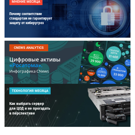
МНЕНИЕ МЕСЯЦА
Почему соответствие
стандартам не гарантирует
защиту от киберугроз
CNEWS ANALYTICS
Цифровые активы
«Росатома».
Инфографика CNews
ТЕХНОЛОГИЯ МЕСЯЦА
Как выбрать сервер
для ЦОД и не прогадать
в перспективе