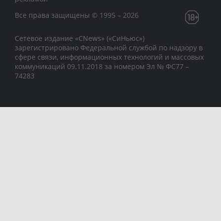
Все права защищены © 1995 – 2026
Сетевое издание «CNews» («СиНьюс»)
зарегистрировано Федеральной службой по надзору в
сфере связи, информационных технологий и массовых
коммуникаций 09.11.2018 за номером Эл № ФС77 –
74283