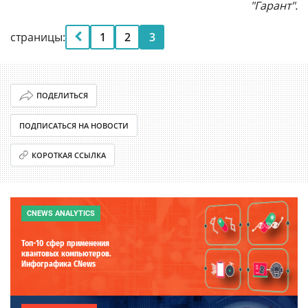
"Гарант".
страницы:
1
2
3
ПОДЕЛИТЬСЯ
ПОДПИСАТЬСЯ НА НОВОСТИ
КОРОТКАЯ ССЫЛКА
CNEWS ANALYTICS
Топ-10 сфер применения
квантовых компьютеров.
Инфографика CNews