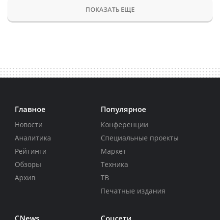
ПОКАЗАТЬ ЕЩЕ
Главное
Популярное
Новости
Конференции
Аналитика
Специальные проекты
Рейтинги
Маркет
Обзоры
Техника
Архив
ТВ
Печатные издания
CNews
Соцсети