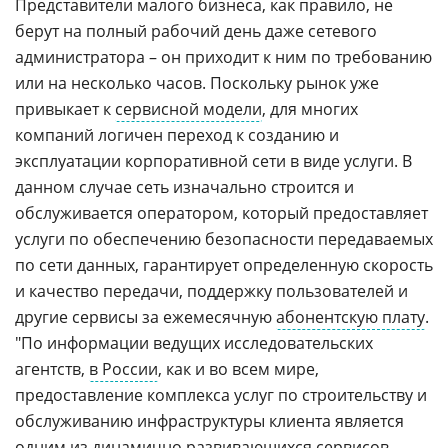
Представители малого бизнеса, как правило, не
берут на полный рабочий день даже сетевого
администратора – он приходит к ним по требованию
или на несколько часов. Поскольку рынок уже
привыкает к
сервисной модели
, для многих
компаний логичен переход к созданию и
эксплуатации корпоративной сети в виде услуги. В
данном случае сеть изначально строится и
обслуживается оператором, который предоставляет
услуги по обеспечению безопасности передаваемых
по сети данных, гарантирует определенную скорость
и качество передачи, поддержку пользователей и
другие сервисы за ежемесячную
абонентскую плату
.
"По информации ведущих исследовательских
агентств,
в России
, как и во всем мире,
предоставление комплекса услуг по строительству и
обслуживанию инфраструктуры клиента является
одним из динамично развивающихся сервисов