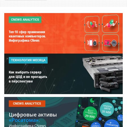
CNEWS ANALYTICS
Топ-10 сфер применения
квантовых компьютеров.
Инфографика CNews
ТЕХНОЛОГИЯ МЕСЯЦА
Как выбрать сервер
для ЦОД и не прогадать
в перспективе
CNEWS ANALYTICS
Цифровые активы
«Росатома».
Инфографика CNews