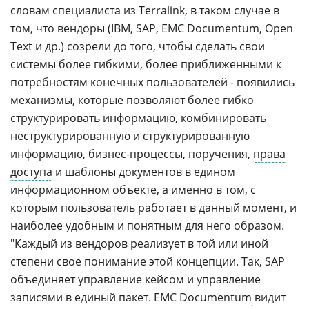
словам специалиста из
Terralink
, в таком случае в
том, что вендоры (
IBM
, SAP, EMC Documentum, Open
Text и др.) созрели до того, чтобы сделать свои
системы более гибкими, более приближенными к
потребностям конечных пользователей - появились
механизмы, которые позволяют более гибко
структурировать информацию, комбинировать
неструктурированную и структурированную
информацию, бизнес-процессы, поручения,
права
доступа
и шаблоны документов в едином
информационном объекте, а именно в том, с
которым пользователь работает в данный момент, и
наиболее удобным и понятным для него образом.
"Каждый из вендоров реализует в той или иной
степени свое понимание этой концепции. Так,
SAP
объединяет управление кейсом и управление
записями в единый пакет.
EMC Documentum
видит