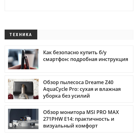
ТЕХНИКА
Как безопасно купить б/у
смартфон: подробная инструкция
Обзор пылесоса Dreame Z40
AquaCycle Pro: сухая и влажная
уборка без усилий
Обзор монитора MSI PRO MAX
271PHW E14: практичность и
визуальный комфорт