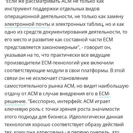
"Если же рассматривать АСМ не только как
инструмент поддержки отдельных видов
операционной деятельности, не только как замену
электронной почты
и электронных таблиц, но и как
одно из средств документирования деятельности, то
его место и развитие как составной части ЕСМ
представляется закономерным", - говорит он,
указывая на то, что практически все ведущие
производители ЕСМ-технологий уже включили
соответствующие модули в свои платформы. В этой
связи он не исключает становление
самостоятельного рынка АСМ, но видит наибольшую
отдачу от АСМ в случае внедрения его в
ЕСМ-
решение
. "Бесспорно, интерфейс АСМ играет
ключевую роль с точки зрения роста значимости
этого подхода для бизнеса. Идеологически данная
технология хорошо соответствует образу действий
тех, кому она адресована - в первую очередь, это