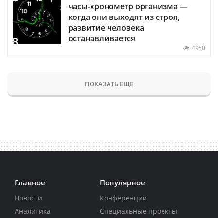
часы-хронометр организма —
когда они выходят из строя,
развитие человека
останавливается
4950
ПОКАЗАТЬ ЕЩЕ
Главное
Популярное
Новости
Конференции
Аналитика
Специальные проекты