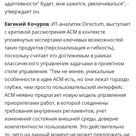
адаптивности" будет, мне кажется, увеличиваться", -
утверждает он.
Евгений Кочуров
, ИТ-аналитик Directum, выступает
с критикой рассмотрения ACM в контексте
упомянутых экспертами ключевых возможностей
таких продуктов (персонализация и гибкость),
поскольку считает это достижимым в рамках
классического управления задачами в проектном
стиле управления. "Тем не менее, уникальные
особенности в идее ACM есть, но они лежат гораздо
глубже, чем просто пользовательский интерфейс.
ACM неявно предлагает новую модель управления
приоритетами работ, в которой соединены
требования внутренних регламентов, учет
изменений состояния внешней среды, доверие
компетентности пользователя. Это действительно
то, чего на данный момент не может предложить ни