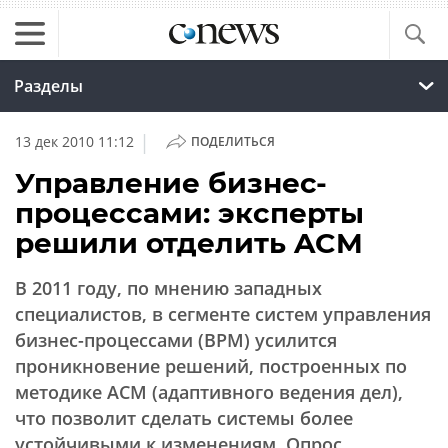
Разделы
|
13 дек 2010 11:12
ПОДЕЛИТЬСЯ
Управление бизнес-
процессами: эксперты
решили отделить ACM
В 2011 году, по мнению западных
специалистов, в сегменте систем управления
бизнес-процессами (BPM) усилится
проникновение решений, построенных по
методике ACM (адаптивного ведения дел),
что позволит сделать системы более
устойчивыми к изменениям. Опрос