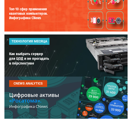
Топ-10 сфер применения
квантовых компьютеров.
Инфографика CNews
ТЕХНОЛОГИЯ МЕСЯЦА
Как выбрать сервер
для ЦОД и не прогадать
в перспективе
CNEWS ANALYTICS
Цифровые активы
«Росатома».
Инфографика CNews