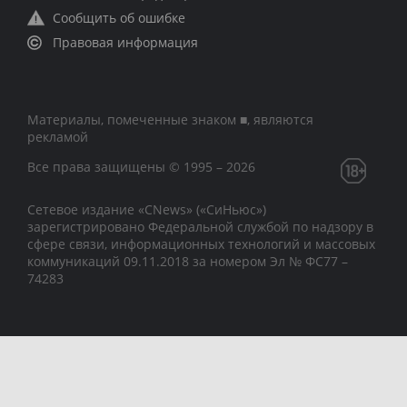
Сообщить об ошибке
Правовая информация
Материалы, помеченные знаком ■, являются
рекламой
Все права защищены © 1995 – 2026
Сетевое издание «CNews» («СиНьюс»)
зарегистрировано Федеральной службой по надзору в
сфере связи, информационных технологий и массовых
коммуникаций 09.11.2018 за номером Эл № ФС77 –
74283