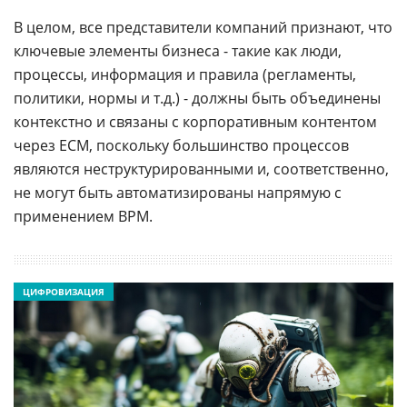
В целом, все представители компаний признают, что
ключевые элементы бизнеса - такие как люди,
процессы, информация и правила (регламенты,
политики, нормы и т.д.) - должны быть объединены
контекстно и связаны с корпоративным контентом
через ECM, поскольку большинство процессов
являются неструктурированными и, соответственно,
не могут быть автоматизированы напрямую с
применением ВРМ.
ЦИФРОВИЗАЦИЯ