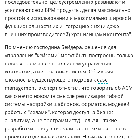
последовательно, целеустремленно развивают и
усиливают свои BPM продукты, делая максимально
простой в использовании и максимально широкой
функциональности их интеграцию с их (и даже
внешних производителей) хранилищами контента".
По мнению господина Бейдера, решения для
управления "кейсами" могут быть построены только
поверх промышленных систем управления
контентом, а не почтовых систем. Объясняя
сложность существующего подхода к
case
management
, эксперт отметил, что говорить об ACM
как о нечто новом (в смысле реализации гибкой
системы настройки шаблонов, форматов, моделей
работы с "делами", которая доступна
бизнес-
аналитику
, а не программисту) нельзя – такие
разработки присутствовали на рынке и раньше в
проектах отдельных компаний. Новизна состоит, по