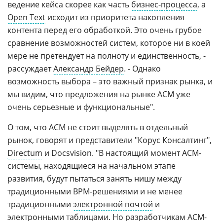
ведение кейса скорее как часть
бизнес-процесса
, а
Open Text
исходит из приоритета накопления
контента перед его обработкой. Это очень грубое
сравнение возможностей систем, которое ни в коей
мере не претендует на полноту и единственность, -
рассуждает
Александр Бейдер
. - Однако
возможность выбора – это важный признак рынка, и
мы видим, что предложения на рынке АCM уже
очень серьезные и функциональные".
О том, что ACM не стоит выделять в отдельный
рынок, говорят и представители "Корус Консалтинг",
Directum
и Docsvision. "В настоящий момент ACM-
системы, находящиеся на начальном этапе
развития, будут пытаться занять нишу между
традиционными BPM-решениями и не менее
традиционными
электронной почтой
и
электронными таблицами. Но разработчикам ACM-