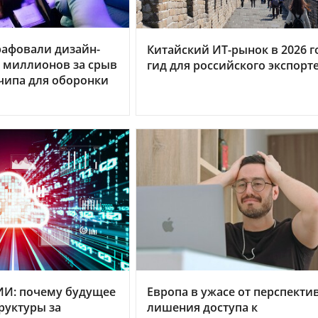
рафовали дизайн-
Китайский ИТ-рынок в 2026 г
0 миллионов за срыв
гид для российского экспорт
чипа для оборонки
ИИ: почему будущее
Европа в ужасе от перспекти
руктуры за
лишения доступа к