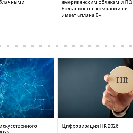
облачными
американским облакам и ПО
Большинство компаний не
имеет «плана Б»
искусственного
Цифровизация HR 2026
2026