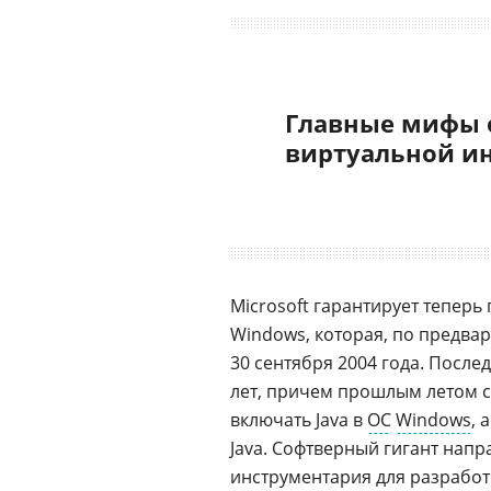
Главные мифы 
виртуальной и
Microsoft гарантирует тепер
Windows, которая, по предв
30 сентября 2004 года. После
лет, причем прошлым летом 
включать Java в
ОС
Windows
, 
Java. Софтверный гигант напр
инструментария для разрабо