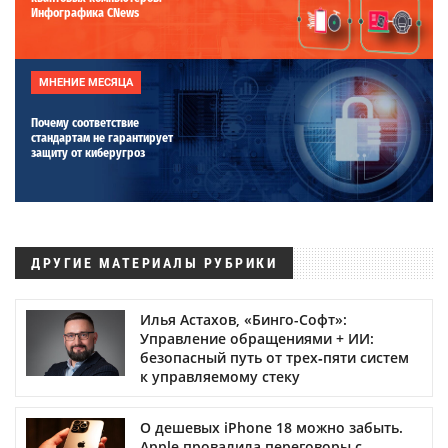
Инфографика CNews
МНЕНИЕ МЕСЯЦА
Почему соответствие
стандартам не гарантирует
защиту от киберугроз
ДРУГИЕ МАТЕРИАЛЫ РУБРИКИ
Илья Астахов, «Бинго-Софт»:
Управление обращениями + ИИ:
безопасный путь от трех‑пяти систем
к управляемому стеку
О дешевых iPhone 18 можно забыть.
Apple провалила переговоры с