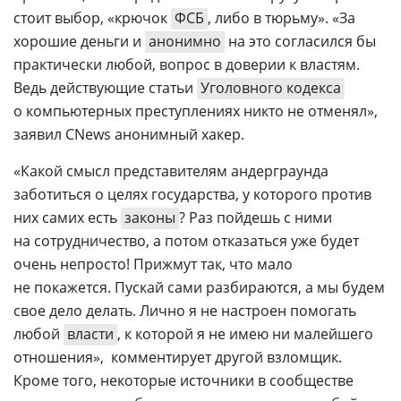
стоит выбор, «крючок
ФСБ
, либо в тюрьму». «За
хорошие деньги и
анонимно
на это согласился бы
практически любой, вопрос в доверии к властям.
Ведь действующие статьи
Уголовного кодекса
о компьютерных преступлениях никто не отменял», 
заявил CNews анонимный хакер.
«Какой смысл представителям андерграунда
заботиться о целях государства, у которого против
них самих есть
законы
? Раз пойдешь с ними
на сотрудничество, а потом отказаться уже будет
очень непросто! Прижмут так, что мало
не покажется. Пускай сами разбираются, а мы будем
свое дело делать. Лично я не настроен помогать
любой
власти
, к которой я не имею ни малейшего
отношения»,  комментирует другой взломщик.
Кроме того, некоторые источники в сообществе