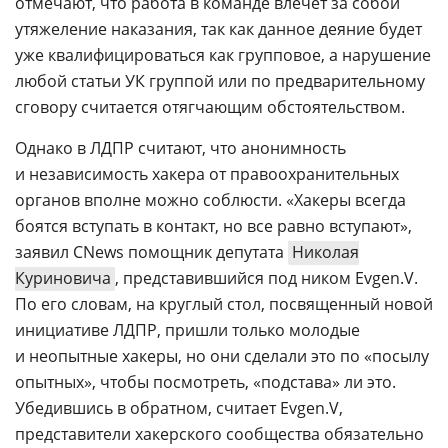
отмечают, что работа в команде влечет за собой
утяжеление наказания, так как данное деяние будет
уже квалифицироваться как групповое, а нарушение
любой статьи УК группой или по предварительному
сговору считается отягчающим обстоятельством.
Однако в ЛДПР считают, что анонимность
и независимость хакера от правоохранительных
органов вполне можно соблюсти. «Хакеры всегда
боятся вступать в контакт, но все равно вступают», 
заявил CNews помощник депутата
Николая
Куриновича
, представившийся под ником Evgen.V.
По его словам, на круглый стол, посвященный новой
инициативе ЛДПР, пришли только молодые
и неопытные хакеры, но они сделали это по «посылу
опытных», чтобы посмотреть, «подстава» ли это.
Убедившись в обратном, считает Evgen.V,
представители хакерского сообщества обязательно