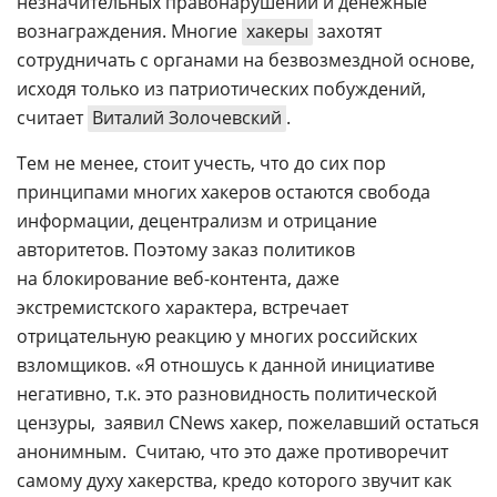
незначительных правонарушений и денежные
вознаграждения. Многие
хакеры
захотят
сотрудничать с органами на безвозмездной основе,
исходя только из патриотических побуждений,
считает
Виталий Золочевский
.
Тем не менее, стоит учесть, что до сих пор
принципами многих хакеров остаются свобода
информации, децентрализм и отрицание
авторитетов. Поэтому заказ политиков
на блокирование
веб-контента
, даже
экстремистского характера, встречает
отрицательную реакцию у многих российских
взломщиков. «Я отношусь к данной инициативе
негативно, т.к. это разновидность политической
цензуры,  заявил CNews хакер, пожелавший остаться
анонимным.  Считаю, что это даже противоречит
самому духу хакерства, кредо которого звучит как