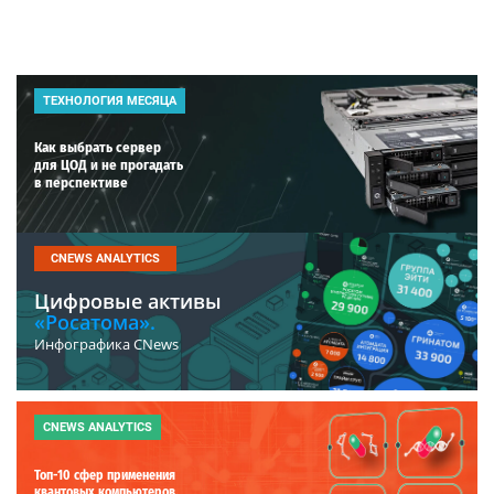
ТЕХНОЛОГИЯ МЕСЯЦА
Как выбрать сервер
для ЦОД и не прогадать
в перспективе
CNEWS ANALYTICS
Цифровые активы
«Росатома».
Инфографика CNews
CNEWS ANALYTICS
Топ-10 сфер применения
квантовых компьютеров.