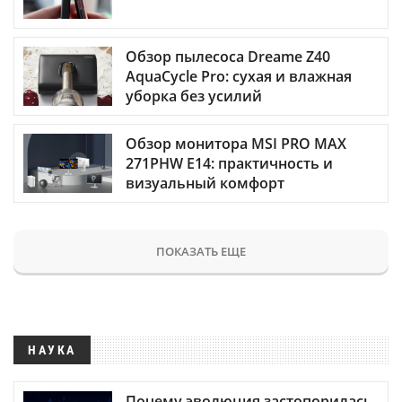
Обзор пылесоса Dreame Z40
AquaCycle Pro: сухая и влажная
уборка без усилий
Обзор монитора MSI PRO MAX
271PHW E14: практичность и
визуальный комфорт
ПОКАЗАТЬ ЕЩЕ
НАУКА
Почему эволюция застопорилась