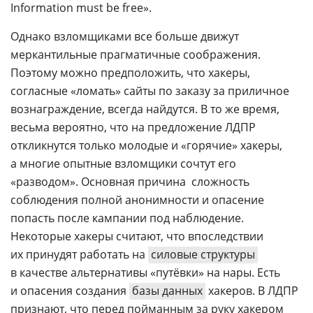
Information must be free».
Однако взломщиками все больше движут
меркантильные прагматичные соображения.
Поэтому можно предположить, что хакеры,
согласные «ломать» сайты по заказу за приличное
вознаграждение, всегда найдутся. В то же время,
весьма вероятно, что на предложение ЛДПР
откликнутся только молодые и «горячие» хакеры,
а многие опытные взломщики сочтут его
«разводом». Основная причина  сложность
соблюдения полной анонимности и опасение
попасть после кампании под наблюдение.
Некоторые хакеры считают, что впоследствии
их принудят работать на
силовые структуры
в качестве альтернативы «путёвки» на нары. Есть
и опасения создания
базы данных
хакеров. В ЛДПР
признают, что перед пойманным за руку хакером