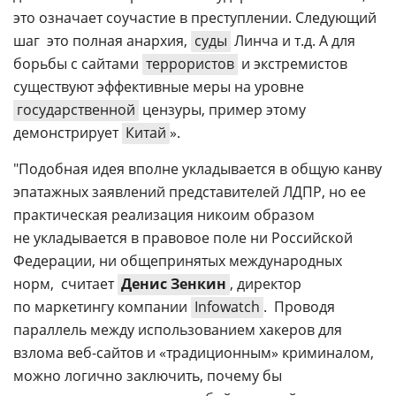
это означает соучастие в преступлении. Следующий
шаг  это полная анархия,
суды
Линча и т.д. А для
борьбы с сайтами
террористов
и экстремистов
существуют эффективные меры на уровне
государственной
цензуры, пример этому
демонстрирует
Китай
».
"Подобная идея вполне укладывается в общую канву
эпатажных заявлений представителей ЛДПР, но ее
практическая реализация никоим образом
не укладывается в правовое поле ни Российской
Федерации, ни общепринятых международных
норм,  считает
Денис Зенкин
, директор
по маркетингу компании
Infowatch
.  Проводя
параллель между использованием хакеров для
взлома
веб-сайтов
и «традиционным» криминалом,
можно логично заключить, почему бы