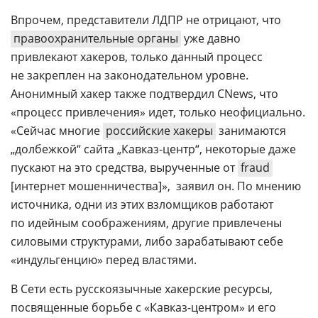
Впрочем, представители ЛДПР не отрицают, что
правоохранительные органы
уже давно
привлекают хакеров, только данный процесс
не закреплен на законодательном уровне.
Анонимный хакер также подтвердил CNews, что
«процесс привлечения» идет, только неофициально.
«Сейчас многие
российские хакеры
занимаются
„долбежкой“ сайта „
Кавказ-центр
“, некоторые даже
пускают на это средства, вырученные от
fraud
[интернет мошенничества]»,  заявил он. По мнению
источника, одни из этих взломщиков работают
по идейным соображениям, другие привлечены
силовыми структурами, либо зарабатывают себе
«индульгенцию» перед властями.
В Сети есть русскоязычные хакерские ресурсы,
посвященные борьбе с «
Кавказ-центром
» и его