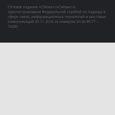
Сетевое издание «CNews» («СиНьюс»)
зарегистрировано Федеральной службой по надзору в
сфере связи, информационных технологий и массовых
коммуникаций 09.11.2018 за номером Эл № ФС77 –
74283