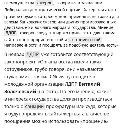
всемогущества
хакеров
,  говорится в заявлении
Либерально-демократической
партии.  Хакерская атака 
грозное оружие, которое можно применять не только для
взлома банковских счетов или других противозаконных
действий, но и во благо народа и государства. Мнение
ЛДПР
 хакеров следует широко привлекать для взлома
сайтов протеррористической и
экстремистской
направленности и поощрять за подобную деятельность».
В недрах
ЛДПР
уже готовится соответствующий
законопроект. «Органы всегда имели таких
сотрудников, грубо говоря, они называются
стукачами»,  заявил СNews руководитель
молодежной организации ЛДПР
Виталий
Золочевский
(на фото). По его мнению, хакинг
в интересах государства должен производиться
только с
санкции
прокуратуры или суда, которые
и будут определять сайты жертвы, а в качестве
поощрения можно использовать «прощение»