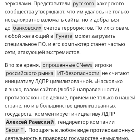
зеркалами. Представители
русского
хакерского
сообщества утверждают, что им удалось не только
неоднократно взломать сайты, но и добраться
до
банковских
счетов террористов. По их словам,
любой желающий в
Рунете
может загрузить
специальное ПО, и его компьютер станет частью
сети, атакующей экстремистов.
В то же время,
опрошенные CNews
игроки
российского рынка
ИТ-безопасности
не считают
инициативу ЛДПР цивилизованной. «Насколько
я знаю, взлом сайтов (любой направленности) 
противозаконное деяние, причем не только в нашей
стране, но и в большинстве цивилизованных
государств,  комментирует инициативу ЛДПР
Алексей Раевский
, гендиректор компании
SecurIT
.  Поощрять в любом виде противозаконную
деятельность в правовом государстве немыслимо,