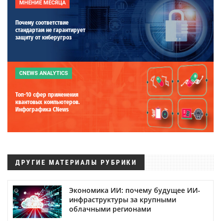
МНЕНИЕ МЕСЯЦА
Почему соответствие
стандартам не гарантирует
защиту от киберугроз
CNEWS ANALYTICS
Топ-10 сфер применения
квантовых компьютеров.
Инфографика CNews
ДРУГИЕ МАТЕРИАЛЫ РУБРИКИ
Экономика ИИ: почему будущее ИИ-
инфраструктуры за крупными
облачными регионами