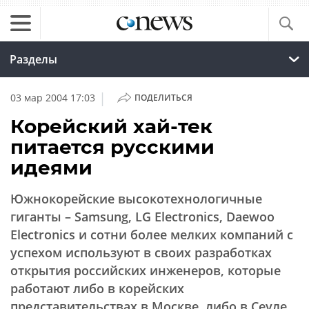
Разделы
|
03 мар 2004 17:03
ПОДЕЛИТЬСЯ
Корейский хай-тек
питается русскими
идеями
Южнокорейские высокотехнологичные
гиганты – Samsung, LG Electronics, Daewoo
Electronics и сотни более мелких компаний с
успехом используют в своих разработках
открытия российских инженеров, которые
работают либо в корейских
представительствах в Москве, либо в Сеуле.