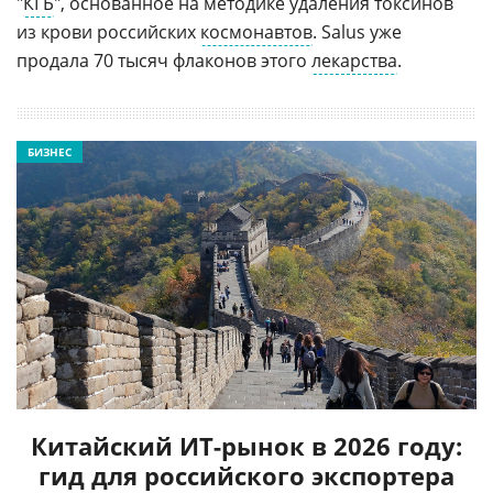
"
КГБ
", основанное на методике удаления токсинов
из крови российских
космонавтов
. Salus уже
продала 70 тысяч флаконов этого
лекарства
.
БИЗНЕС
Китайский ИТ-рынок в 2026 году:
гид для российского экспортера