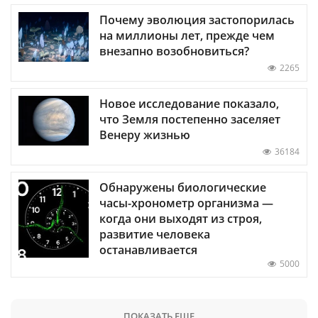
Почему эволюция застопорилась
на миллионы лет, прежде чем
внезапно возобновиться?
2265
Новое исследование показало,
что Земля постепенно заселяет
Венеру жизнью
36184
Обнаружены биологические
часы-хронометр организма —
когда они выходят из строя,
развитие человека
останавливается
5000
ПОКАЗАТЬ ЕЩЕ