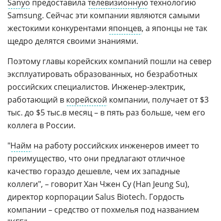
Sanyo
предоставила
телевизионную
технологию
Samsung. Сейчас эти компании являются самыми
жестокими конкурентами
японцев
, а японцы не так
щедро делятся своими знаниями.
Поэтому главы корейских компаний пошли на север
эксплуатировать образованных, но безработных
российских специалистов. Инженер-электрик,
работающий в
корейской
компании, получает от $3
тыс. до $5 тыс.в месяц – в пять раз больше, чем его
коллега в России.
"
Найм
на работу российских инженеров имеет то
преимущество, что они предлагают отличное
качество гораздо дешевле, чем их западные
коллеги", – говорит Хан Чжен Су (Han Jeung Su),
директор корпорации Salus Biotech. Гордость
компании – средство от похмелья под названием