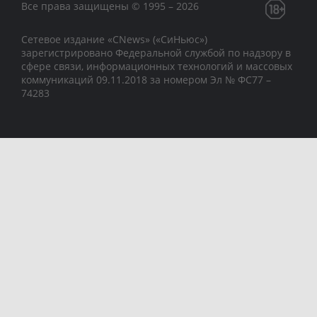
Все права защищены © 1995 – 2026
Сетевое издание «CNews» («СиНьюс»)
зарегистрировано Федеральной службой по надзору в
сфере связи, информационных технологий и массовых
коммуникаций 09.11.2018 за номером Эл № ФС77 –
74283