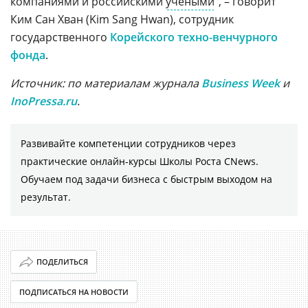
компаниями и российскими
учеными
", – говорит
Ким Сан Хван (Kim Sang Hwan), сотрудник
государственного
Корейского техно-венчурного
фонда
.
Источник: по материалам журнала
Business Week
и
InoPressa.ru
.
Развивайте компетенции сотрудников через
практические онлайн-курсы Школы Роста CNews.
Обучаем под задачи бизнеса с быстрым выходом на
результат.
ПОДЕЛИТЬСЯ
ПОДПИСАТЬСЯ НА НОВОСТИ