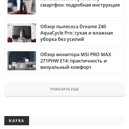
смартфон: подробная инструкция
Обзор пылесоса Dreame Z40
AquaCycle Pro: сухая и влажная
уборка без усилий
Обзор монитора MSI PRO MAX
271PHW E14: практичность и
визуальный комфорт
ПОКАЗАТЬ ЕЩЕ
НАУКА