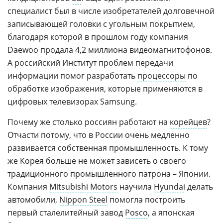
специалист был в числе изобретателей долговечной
записывающей головки с угольным покрытием,
благодаря которой в прошлом году компания
Daewoo
продала 4,2 миллиона видеомагнитофонов.
А российский Институт проблем передачи
информации помог разработать
процессоры
по
обработке изображения, которые применяются в
цифровых телевизорах Samsung.
Почему же столько россиян работают на
корейцев
?
Отчасти потому, что в России очень медленно
развивается собственная промышленность. К тому
же Корея больше не может зависеть о своего
традиционного промышленного патрона – Японии.
Компания
Mitsubishi Motors
научила
Hyundai
делать
автомобили,
Nippon Steel
помогла построить
первый сталелитейный завод
Posco
, а японская