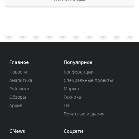
Главное
Популярное
Новости
Конференции
Аналитика
Специальные проекты
Рейтинги
Маркет
Обзоры
Техника
Архив
ТВ
Печатные издания
CNews
Соцсети