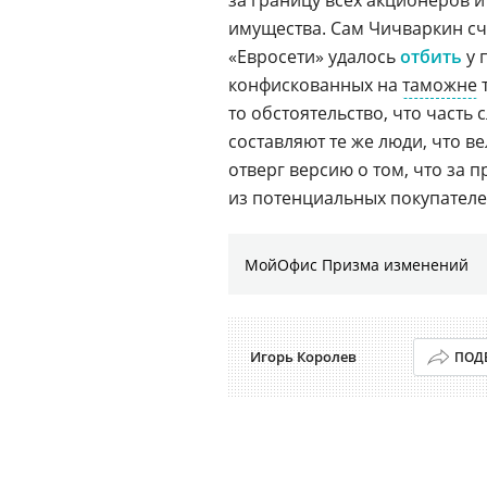
за границу всех акционеров 
имущества. Сам Чичваркин счи
«Евросети» удалось
отбить
у 
конфискованных на
таможне
то обстоятельство, что часть
составляют те же люди, что ве
отверг версию о том, что за
из потенциальных покупателе
МойОфис Призма изменений
Игорь Королев
ПОД