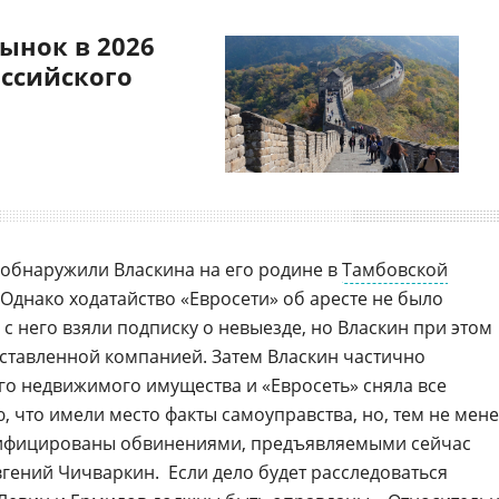
ынок в 2026
оссийского
обнаружили Власкина на его родине в
Тамбовской
. Однако ходатайство «Евросети» об аресте не было
 с него взяли подписку о невыезде, но Власкин при этом
оставленной компанией. Затем Власкин частично
его недвижимого имущества и «Евросеть» сняла все
ю, что имели место факты самоуправства, но, тем не мене
алифицированы обвинениями, предъявляемыми сейчас
вгений Чичваркин.  Если дело будет расследоваться