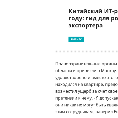
Китайский ИТ-р
году: гид для р
экспортера
БИЗНЕС
Правоохранительные органы 
области
и привезли в
Москву
удовлетворено и вместо этого
находился на квартире, пред
возместил ущерб за счет сво
претензии к нему. «Я допуска
они никак не могут быть кв
этим сотрудникам,  заверил Е