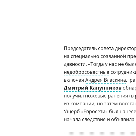
Председатель совета директо
на специально созванной
пре
давности. «Тогда у нас не бы
недобросовестные
сотрудник
включая
Андрея Власкина
,  
Дмитрий Канунников
обнар
получил ножевые ранения (в 
из компании, но затем восста
Ущерб «Евросети» был нанесе
начала следствие и объявила 