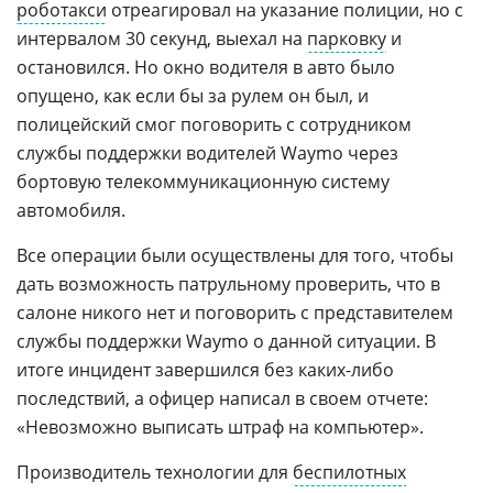
роботакси
отреагировал на указание полиции, но с
интервалом 30 секунд, выехал на
парковку
и
остановился. Но окно водителя в авто было
опущено, как если бы за рулем он был, и
полицейский смог поговорить с сотрудником
службы поддержки водителей Waymo через
бортовую телекоммуникационную систему
автомобиля.
Все операции были осуществлены для того, чтобы
дать возможность патрульному проверить, что в
салоне никого нет и поговорить с представителем
службы поддержки Waymo о данной ситуации. В
итоге инцидент завершился без каких-либо
последствий, а офицер написал в своем отчете:
«Невозможно выписать штраф на компьютер».
Производитель технологии для
беспилотных