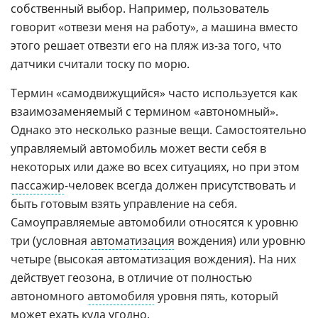
собственный выбор. Например, пользователь
говорит «отвези меня на работу», а машина вместо
этого решает отвезти его на пляж из-за того, что
датчики считали тоску по морю.
Термин «самодвижущийся» часто используется как
взаимозаменяемый с термином «автономный».
Однако это несколько разные вещи. Самостоятельно
управляемый автомобиль может вести себя в
некоторых или даже во всех ситуациях, но при этом
пассажир
-человек всегда должен присутствовать и
быть готовым взять управление на себя.
Самоуправляемые автомобили относятся к уровню
три (условная
автоматизация
вождения) или уровню
четыре (высокая автоматизация вождения). На них
действует геозона, в отличие от полностью
автономного
автомобиля
уровня пять, который
может ехать куда угодно.