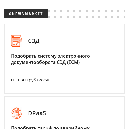
CNEWSMARKET
СЭД
Подобрать систему электронного
документооборота СЭД (ECM)
От 1 360 руб./месяц
DRaaS
Подобрать тариф по аварийному