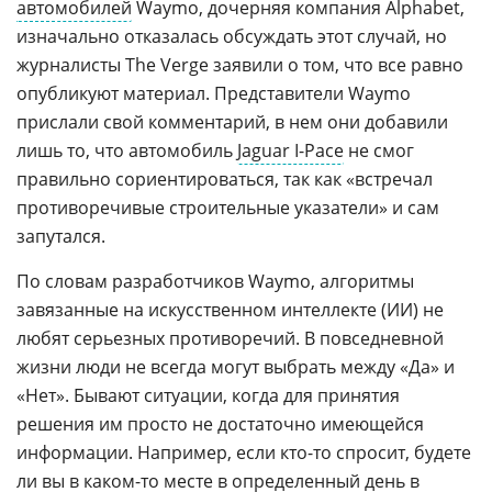
автомобилей
Waymo, дочерняя компания Alphabet,
изначально отказалась обсуждать этот случай, но
журналисты The Verge заявили о том, что все равно
опубликуют материал. Представители Waymo
прислали свой комментарий, в нем они добавили
лишь то, что автомобиль
Jaguar I-Pace
не смог
правильно сориентироваться, так как «встречал
противоречивые строительные указатели» и сам
запутался.
По словам разработчиков Waymo, алгоритмы
завязанные на искусственном интеллекте (ИИ) не
любят серьезных противоречий. В повседневной
жизни люди не всегда могут выбрать между «Да» и
«Нет». Бывают ситуации, когда для принятия
решения им просто не достаточно имеющейся
информации. Например, если кто-то спросит, будете
ли вы в каком-то месте в определенный день в