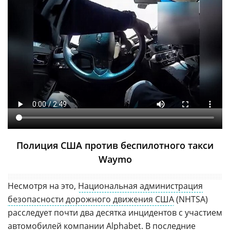
Полиция США против беспилотного такси
Waymo
Несмотря на это,
Национальная администрация
безопасности дорожного движения США
(NHTSA)
расследует почти два десятка инцидентов с участием
автомобилей компании
Alphabet
. В последние