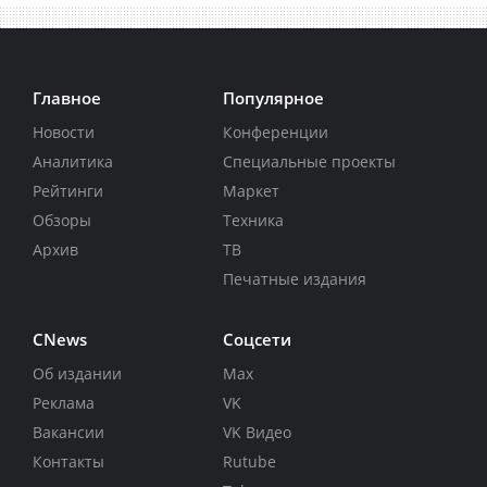
Главное
Популярное
Новости
Конференции
Аналитика
Специальные проекты
Рейтинги
Маркет
Обзоры
Техника
Архив
ТВ
Печатные издания
CNews
Соцсети
Об издании
Max
Реклама
VK
Вакансии
VK Видео
Контакты
Rutube