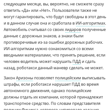
следующем месяце, вы, вероятно, не сможете сразу
ответить «Да» или «Нет». Пользователи также не
могут гарантировать, что будут свободны в этот день
и в данном случае она и сработала в
ИИ-алгоритмах
.
Автомобиль считывал со своих
лидаров
полученные
данные с дорожных знаков, а знаки были
противоречивые из-за ошибки дорожных рабочих.
ИИ-алгоритмам нужно ознакомиться со всеми
вводными материалами, что принять решение, если
человек-водитель может нарушить
ПДД
и сдать
назад, роботакси данный маневр сделать не может.
Закон
Аризоны
позволяет
полицейским
выписывать
штрафы, если роботакси нарушает ПДД во время
автономного движения, однако полицейские
должны отдать их компании, которой принадлежит
транспортное средство. По словам представителя
полиции Финикса, которого цитировало издание