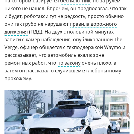
на котором базируется
беспилотник
, но за рулем
никого не нашел. Впрочем, он предполагал, что так
и будет, роботакси тут не редкость, просто обычно
они так грубо не нарушают
правила дорожного
движения
(ПДД). На двух с половиной минутах
записи с камер наблюдения, опубликованной
The
Verge
, офицер общается с техподдержкой Waymo и
рассказывает, что автомобиль ехал в зоне
ремонтных работ, что
по закону
очень плохо, а
затем он рассказал о случившемся любопытному
прохожему.