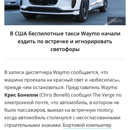
Waymo
В США беспилотные такси Waymo начали
ездить по встречке и игнорировать
светофоры
В записи диспетчера Waymo сообщается, что
машина проехала на красный свет и «взбесилась»,
прежде чем остановиться. Представитель Waymo
Крис Бонелли
(Chris Bonelli) сообщил The Verge по
электронной почте, что автомобиль, в котором не
было пассажиров, выехал на встречную полосу,
когда автомобиль столкнулся с несогласованными
строительными знаками.
Бортовой компьютер