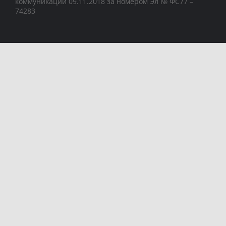
коммуникаций 09.11.2018 за номером Эл № ФС77 –
74283