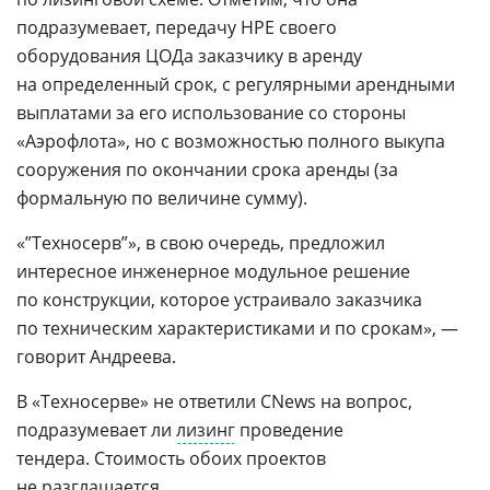
подразумевает, передачу HPE своего
оборудования ЦОДа заказчику в аренду
на определенный срок, с регулярными арендными
выплатами за его использование со стороны
«Аэрофлота», но с возможностью полного выкупа
сооружения по окончании срока аренды (за
формальную по величине сумму).
«”Техносерв”», в свою очередь, предложил
интересное инженерное модульное решение
по конструкции, которое устраивало заказчика
по техническим характеристиками и по срокам», —
говорит Андреева.
В «Техносерве» не ответили CNews на вопрос,
подразумевает ли
лизинг
проведение
тендера. Стоимость обоих проектов
не разглашается.