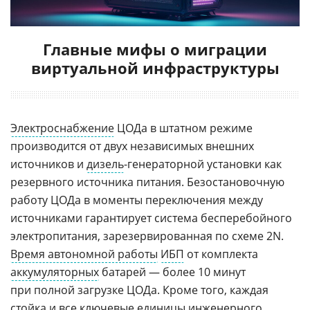
Главные мифы о миграции
виртуальной инфраструктуры
Электроснабжение
ЦОДа в штатном режиме
производится от двух независимых внешних
источников и
дизель
-генераторной установки как
резервного источника питания. Безостановочную
работу ЦОДа в моменты переключения между
источниками гарантирует система бесперебойного
электропитания, зарезервированная по схеме 2N.
Время автономной работы
ИБП
от комплекта
аккумуляторных
батарей — более 10 минут
при полной загрузке ЦОДа. Кроме того, каждая
стойка и все ключевые единицы
инженерного