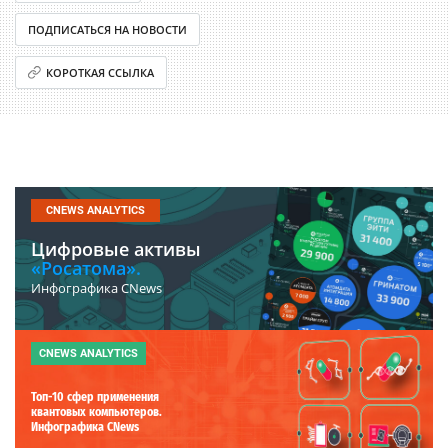
ПОДПИСАТЬСЯ НА НОВОСТИ
КОРОТКАЯ ССЫЛКА
CNEWS ANALYTICS
Цифровые активы
«Росатома».
Инфографика CNews
CNEWS ANALYTICS
Топ-10 сфер применения
квантовых компьютеров.
Инфографика CNews