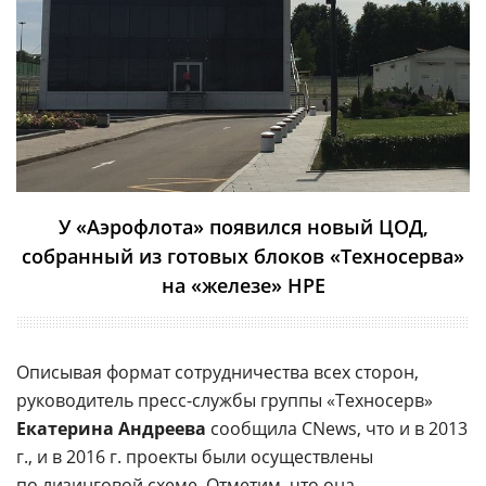
У «Аэрофлота» появился новый ЦОД,
собранный из готовых блоков «Техносерва»
на «железе» HPE
Описывая формат сотрудничества всех сторон,
руководитель пресс-службы группы «Техносерв»
Екатерина Андреева
сообщила CNews, что и в 2013
г., и в 2016 г. проекты были осуществлены
по лизинговой схеме. Отметим, что она