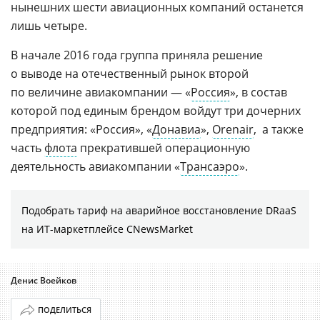
нынешних шести авиационных компаний останется
лишь четыре.
В начале 2016 года группа приняла решение
о выводе на отечественный рынок второй
по величине авиакомпании — «
Россия
», в состав
которой под единым брендом войдут три дочерних
предприятия: «Россия», «
Донавиа
»,
Orenair
, а также
часть
флота
прекратившей операционную
деятельность авиакомпании «
Трансаэро
».
Подобрать тариф на аварийное восстановление DRaaS
на ИТ-маркетплейсе CNewsMarket
Денис Воейков
ПОДЕЛИТЬСЯ