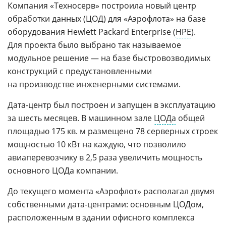
Компания «Техносерв» построила новый центр
обработки данных (ЦОД) для «Аэрофлота» на базе
оборудования Hewlett Packard Enterprise (
HPE
).
Для проекта было выбрано так называемое
модульное решение — на базе быстровозводимых
конструкций с предустановленными
на производстве инженерными системами.
Дата-центр был построен и запущен в эксплуатацию
за шесть месяцев. В машинном зале
ЦОДа
общей
площадью 175 кв. м размещено 78 серверных строек
мощностью 10 кВт на каждую, что позволило
авиаперевозчику в 2,5 раза увеличить мощность
основного ЦОДа компании.
До текущего момента «Аэрофлот» располагал двумя
собственными дата-центрами: основным ЦОДом,
расположенным в здании офисного комплекса