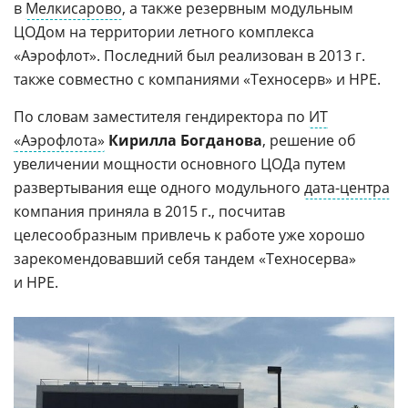
в
Мелкисарово
, а также резервным модульным
ЦОДом на территории летного комплекса
«Аэрофлот». Последний был реализован в 2013 г.
также совместно с компаниями «Техносерв» и HPE.
По словам заместителя гендиректора по
ИТ
«Аэрофлота»
Кирилла Богданова
, решение об
увеличении мощности основного ЦОДа путем
развертывания еще одного модульного
дата-центра
компания приняла в 2015 г., посчитав
целесообразным привлечь к работе уже хорошо
зарекомендовавший себя тандем «Техносерва»
и HPE.