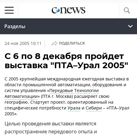
Разделы
|
24 ноя 2005 10:11
ПОДЕЛИТЬСЯ
С 6 по 8 декабря пройдет
выставка "ПТА–Урал 2005"
С 2005 крупнейшая международная ежегодная выставка в
области промышленной автоматизации, оборудования и
систем управления «
Передовые Технологии
Автоматизации
» (ПТА г. Москва) расширяет свою
географию. Стартует проект, ориентированный на
специфические потребности
Урала
и
Сибири
– «ПТА–Урал
2005».
Целью проведения выставки является
распространение передового опыта и