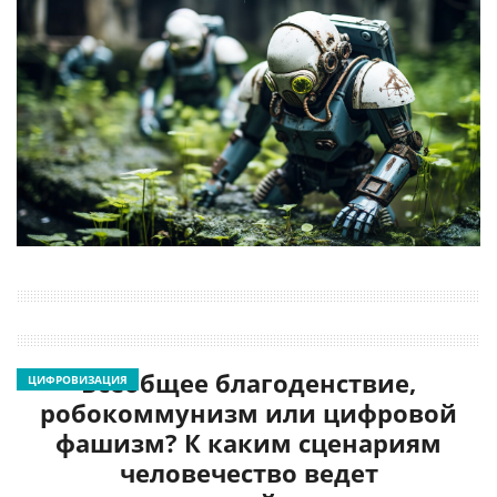
Всеобщее благоденствие,
ЦИФРОВИЗАЦИЯ
робокоммунизм или цифровой
фашизм? К каким сценариям
человечество ведет