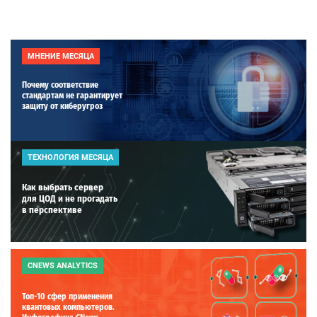
МНЕНИЕ МЕСЯЦА
Почему соответствие
стандартам не гарантирует
защиту от киберугроз
ТЕХНОЛОГИЯ МЕСЯЦА
Как выбрать сервер
для ЦОД и не прогадать
в перспективе
CNEWS ANALYTICS
Топ-10 сфер применения
квантовых компьютеров.