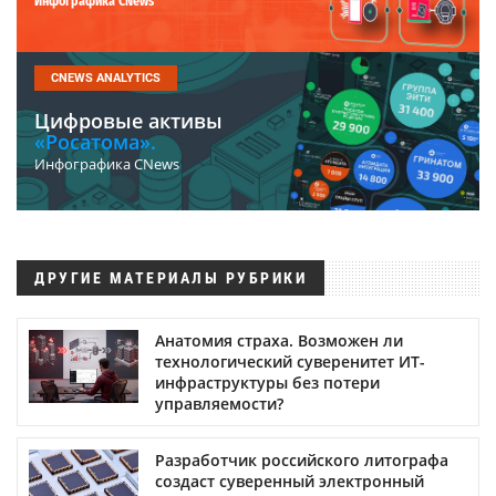
Инфографика CNews
CNEWS ANALYTICS
Цифровые активы
«Росатома».
Инфографика CNews
ДРУГИЕ МАТЕРИАЛЫ РУБРИКИ
Анатомия страха. Возможен ли
технологический суверенитет ИТ-
инфраструктуры без потери
управляемости?
Разработчик российского литографа
создаст суверенный электронный