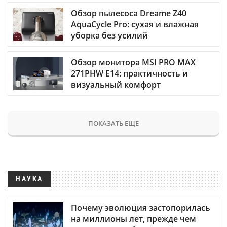
Обзор пылесоса Dreame Z40
AquaCycle Pro: сухая и влажная
уборка без усилий
Обзор монитора MSI PRO MAX
271PHW E14: практичность и
визуальный комфорт
ПОКАЗАТЬ ЕЩЕ
НАУКА
Почему эволюция застопорилась
на миллионы лет, прежде чем