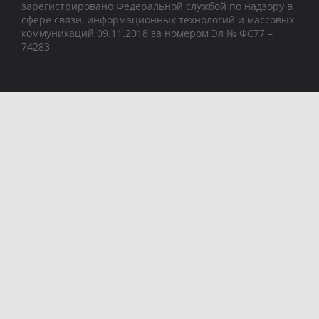
зарегистрировано Федеральной службой по надзору в
сфере связи, информационных технологий и массовых
коммуникаций 09.11.2018 за номером Эл № ФС77 –
74283