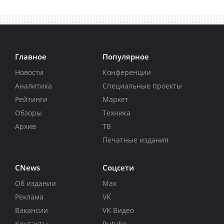
Главное
Популярное
Новости
Конференции
Аналитика
Специальные проекты
Рейтинги
Маркет
Обзоры
Техника
Архив
ТВ
Печатные издания
CNews
Соцсети
Об издании
Max
Реклама
VK
Вакансии
VK Видео
Контакты
Rutube