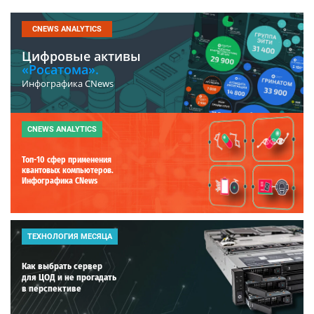
CNEWS ANALYTICS
Цифровые активы
«Росатома».
Инфографика CNews
CNEWS ANALYTICS
Топ-10 сфер применения
квантовых компьютеров.
Инфографика CNews
ТЕХНОЛОГИЯ МЕСЯЦА
Как выбрать сервер
для ЦОД и не прогадать
в перспективе