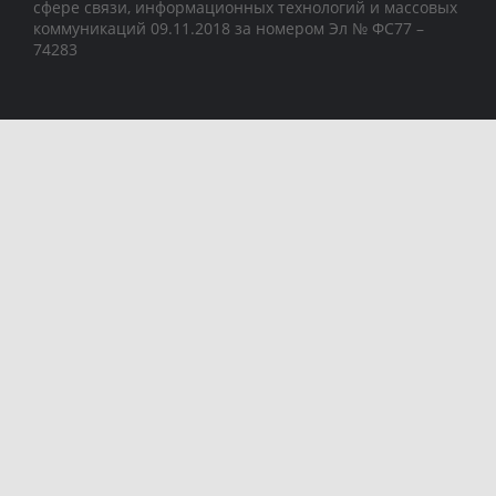
сфере связи, информационных технологий и массовых
коммуникаций 09.11.2018 за номером Эл № ФС77 –
74283