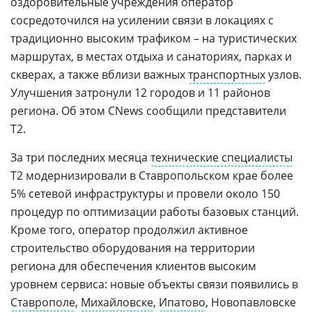
оздоровительные учреждения оператор
сосредоточился на усилении связи в локациях с
традиционно высоким трафиком – на туристических
маршрутах, в местах отдыха и санаториях, парках и
скверах, а также вблизи важных
транспортных
узлов.
Улучшения затронули 12 городов и 11 районов
региона. Об этом CNews сообщили представители
T2.
За три последних месяца
технические специалисты
T2 модернизировали в Ставропольском крае более
5% сетевой инфраструктуры и провели около 150
процедур по оптимизации работы базовых станций.
Кроме того, оператор продолжил активное
строительство оборудования на территории
региона для обеспечения клиентов высоким
уровнем сервиса: новые объекты связи появились в
Ставрополе
,
Михайловске
,
Ипатово
, Новопавловске