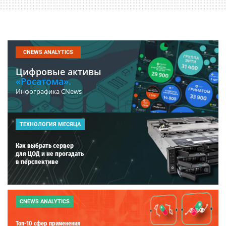
CNEWS ANALYTICS
Цифровые активы
«Росатома».
Инфографика CNews
ТЕХНОЛОГИЯ МЕСЯЦА
Как выбрать сервер
для ЦОД и не прогадать
в перспективе
CNEWS ANALYTICS
Топ-10 сфер применения