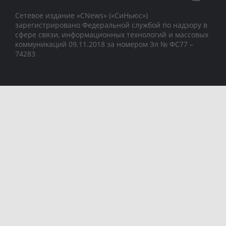
Сетевое издание «CNews» («СиНьюс»)
зарегистрировано Федеральной службой по надзору в
сфере связи, информационных технологий и массовых
коммуникаций 09.11.2018 за номером Эл № ФС77 –
74283