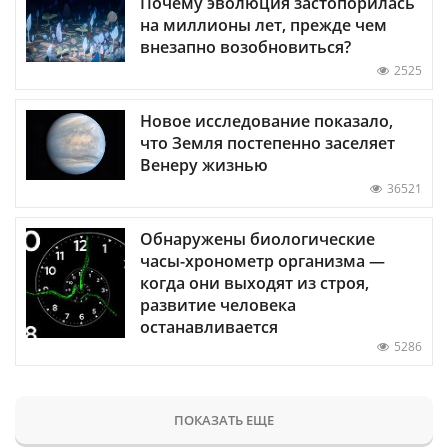
Почему эволюция застопорилась
на миллионы лет, прежде чем
внезапно возобновиться?
2525
Новое исследование показало,
что Земля постепенно заселяет
Венеру жизнью
36521
Обнаружены биологические
часы-хронометр организма —
когда они выходят из строя,
развитие человека
останавливается
5286
ПОКАЗАТЬ ЕЩЕ