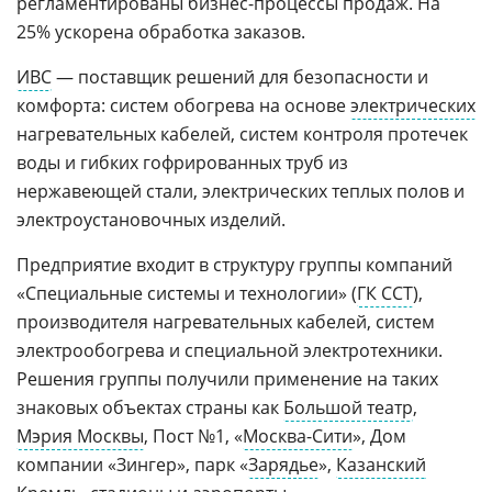
регламентированы бизнес-процессы продаж. На
25% ускорена обработка заказов.
ИВС
— поставщик решений для безопасности и
комфорта: систем обогрева на основе
электрических
нагревательных кабелей, систем контроля протечек
воды и гибких гофрированных труб из
нержавеющей стали, электрических теплых полов и
электроустановочных изделий.
Предприятие входит в структуру группы компаний
«Специальные системы и технологии» (
ГК ССТ
),
производителя нагревательных кабелей, систем
электрообогрева и специальной электротехники.
Решения группы получили применение на таких
знаковых объектах страны как
Большой театр
,
Мэрия Москвы
, Пост №1, «
Москва-Сити
», Дом
компании «Зингер», парк «
Зарядье
»,
Казанский