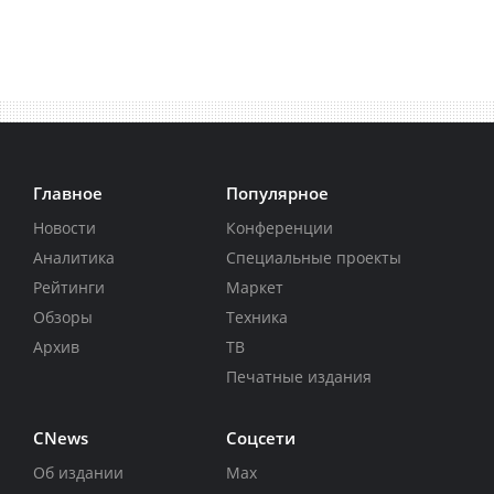
Главное
Популярное
Новости
Конференции
Аналитика
Специальные проекты
Рейтинги
Маркет
Обзоры
Техника
Архив
ТВ
Печатные издания
CNews
Соцсети
Об издании
Max