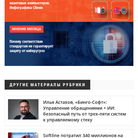
квантовых компьютеров.
Инфографика CNews
МНЕНИЕ МЕСЯЦА
Почему соответствие
стандартам не гарантирует
защиту от киберугроз
ДРУГИЕ МАТЕРИАЛЫ РУБРИКИ
Илья Астахов, «Бинго-Софт»:
Управление обращениями + ИИ:
безопасный путь от трех‑пяти систем
к управляемому стеку
Softline потратил 340 миллионов на