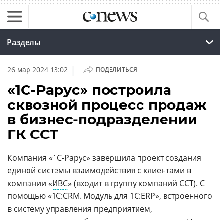
Разделы
|
26 мар 2024 13:02
ПОДЕЛИТЬСЯ
«1С-Рарус» построила
сквозной процесс продаж
в бизнес‑подразделении
ГК ССТ
Компания «1С-Рарус» завершила проект создания
единой системы взаимодействия с клиентами в
компании «
ИВС
» (входит в группу компаний ССТ). С
помощью «1С:CRM. Модуль для 1C:ERP», встроенного
в систему управления предприятием,