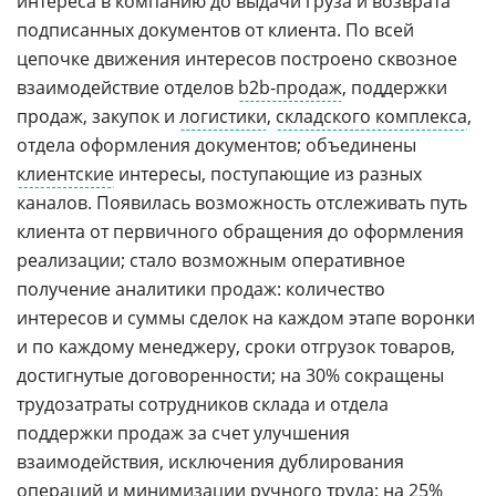
интереса в компанию до выдачи груза и возврата
подписанных документов от клиента. По всей
цепочке движения интересов построено сквозное
взаимодействие отделов
b2b-продаж
, поддержки
продаж, закупок и
логистики
,
складского комплекса
,
отдела оформления документов; объединены
клиентские
интересы, поступающие из разных
каналов. Появилась возможность отслеживать путь
клиента от первичного обращения до оформления
реализации; стало возможным оперативное
получение аналитики продаж: количество
интересов и суммы сделок на каждом этапе воронки
и по каждому менеджеру, сроки отгрузок товаров,
достигнутые договоренности; на 30% сокращены
трудозатраты сотрудников склада и отдела
поддержки продаж за счет улучшения
взаимодействия, исключения дублирования
операций и минимизации ручного труда; на 25%