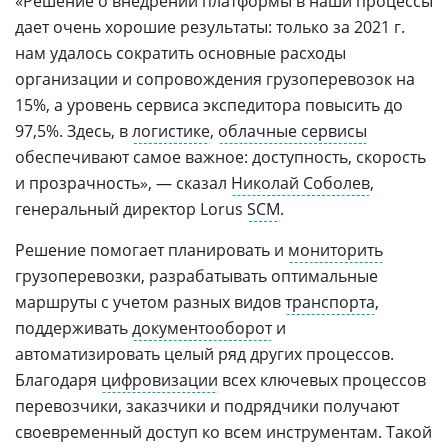
«Решение о внедрении платформы в наши процессы
дает очень хорошие результаты: только за 2021 г.
нам удалось сократить основные расходы
организации и сопровождения грузоперевозок на
15%, а уровень сервиса экспедитора повысить до
97,5%. Здесь, в
логистике
,
облачные сервисы
обеспечивают самое важное: доступность, скорость
и прозрачность», — сказал
Николай Соболев
,
генеральный директор Lorus
SCM
.
Решение помогает планировать и
мониторить
грузоперевозки, разрабатывать оптимальные
маршруты с учетом разных видов
транспорта
,
поддерживать
документооборот
и
автоматизировать целый ряд других процессов.
Благодаря
цифровизации
всех ключевых процессов
перевозчики, заказчики и подрядчики получают
своевременный доступ ко всем инструментам. Такой