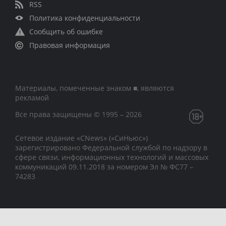
RSS
Политика конфиденциальности
Сообщить об ошибке
Правовая информация
Материалы, помеченные знаком ■, являются
рекламой
Все права защищены © 1995 – 2026
Сетевое издание «CNews» («СиНьюс»)
зарегистрировано Федеральной службой по надзору в
сфере связи, информационных технологий и массовых
коммуникаций 09.11.2018 за номером Эл № ФС77 –
74283