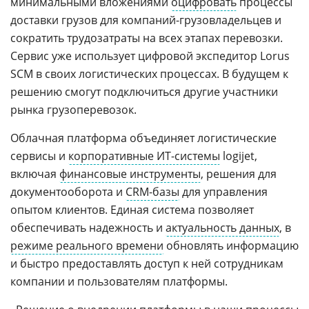
минимальными вложениями
оцифровать
процессы
доставки грузов для компаний-грузовладельцев и
сократить трудозатраты на всех этапах перевозки.
Сервис уже использует цифровой экспедитор Lorus
SCM в своих логистических процессах. В будущем к
решению смогут подключиться другие участники
рынка грузоперевозок.
Облачная платформа объединяет логистические
сервисы и
корпоративные ИТ-системы
logijet,
включая
финансовые инструменты
, решения для
документооборота и
CRM-базы
для управления
опытом клиентов. Единая система позволяет
обеспечивать надежность и
актуальность данных
, в
режиме реального времени
обновлять информацию
и быстро предоставлять доступ к ней сотрудникам
компании и пользователям платформы.