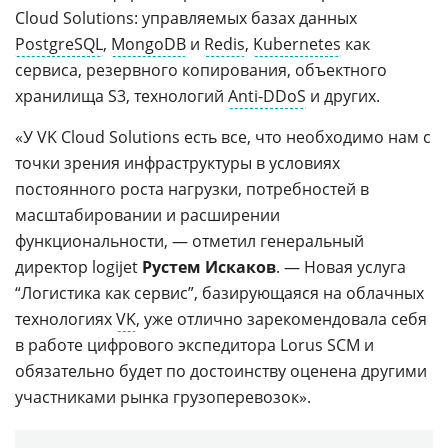
Cloud Solutions: управляемых базах данных
PostgreSQL
,
MongoDB
и
Redis
,
Kubernetes
как
сервиса, резервного копирования, объектного
хранилища S3, технологий
Anti-DDoS
и других.
«У VK Cloud Solutions есть все, что необходимо нам с
точки зрения инфраструктуры в условиях
постоянного роста нагрузки, потребностей в
масштабировании и расширении
функциональности, — отметил генеральный
директор logijet
Рустем Искаков
. — Новая услуга
“Логистика как сервис”, базирующаяся на облачных
технологиях
VK
, уже отлично зарекомендовала себя
в работе цифрового экспедитора Lorus SCM и
обязательно будет по достоинству оценена другими
участниками рынка грузоперевозок».