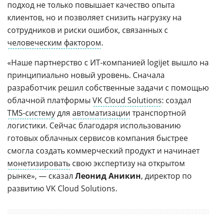
подход не только повышает качество опыта
клиентов, но и позволяет снизить нагрузку на
сотрудников и риски ошибок, связанных с
человеческим фактором
.
«Наше партнерство с ИТ-компанией logijet вышло на
принципиально новый уровень. Сначала
разработчик решил собственные задачи c помощью
облачной платформы
VK Cloud Solutions
: создал
TMS-систему
для
автоматизации
транспортной
логистики. Сейчас благодаря использованию
готовых облачных сервисов компания быстрее
смогла создать коммерческий продукт и начинает
монетизировать
свою экспертизу на открытом
рынке», — сказал
Леонид Аникин
, директор по
развитию VK Cloud Solutions.