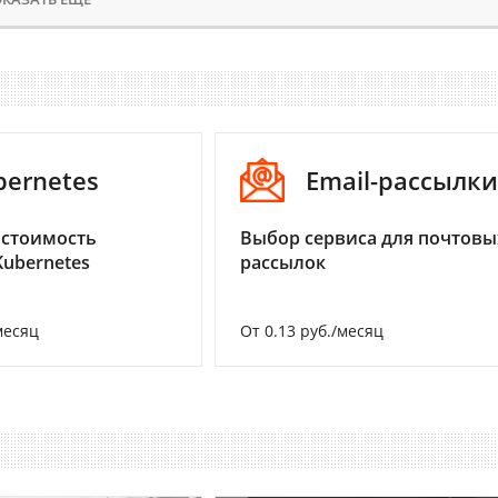
bernetes
Email-рассылки
 стоимость
Выбор сервиса для почтовы
Kubernetes
рассылок
месяц
От 0.13 руб./месяц