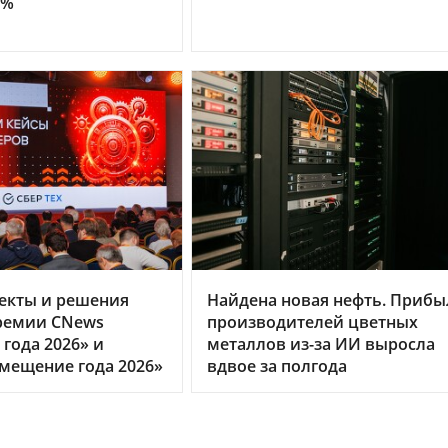
0%
екты и решения
Найдена новая нефть. Прибы
ремии CNews
производителей цветных
года 2026» и
металлов из-за ИИ выросла
мещение года 2026»
вдвое за полгода