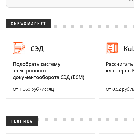
CNEWSMARKET
СЭД
Ku
Подобрать систему
Рассчитать
электронного
кластеров 
документооборота СЭД (ECM)
От 1 360 руб./месяц
От 0.52 руб./
ТЕХНИКА