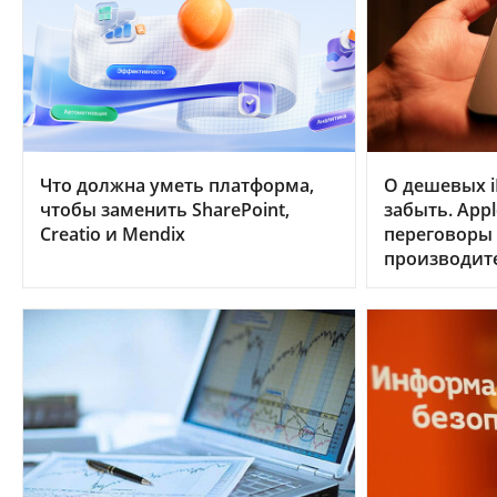
Что должна уметь платформа,
О дешевых i
чтобы заменить SharePoint,
забыть. App
Creatio и Mendix
переговоры
производит