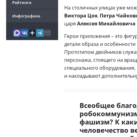
Рейтинги
На столичных улицах уже мож
Виктора Цоя
,
Петра Чайков
Инфографика
царя
Алексея Михайловича
Герои приложения – это фиг
детали образа и особенности
Прототипом двойников служ
персонажа, стоящего на вра
специального оборудования,
и накладывают дополнительну
Всеобщее благо
робокоммунизм
фашизм? К как
человечество в