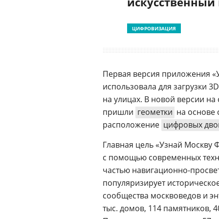
искусственный
ЦИФРОВИЗАЦИЯ
Первая версия приложения «У
использовала для загрузки 3
на улицах. В новой версии на
пришли
геометки
на основе 
расположение
цифровых дво
Главная цель «Узнай Москву 
с помощью современных тех
частью навигационно-просвет
популяризирует историческое
сообщества москвоведов и эн
тыс. домов, 114 памятников, 