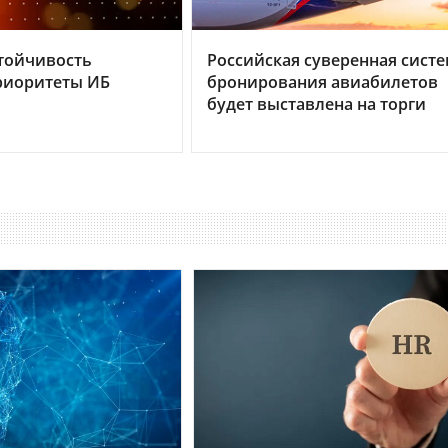
тойчивость
Российская суверенная сист
риоритеты ИБ
бронирования авиабилетов
будет выставлена на торги