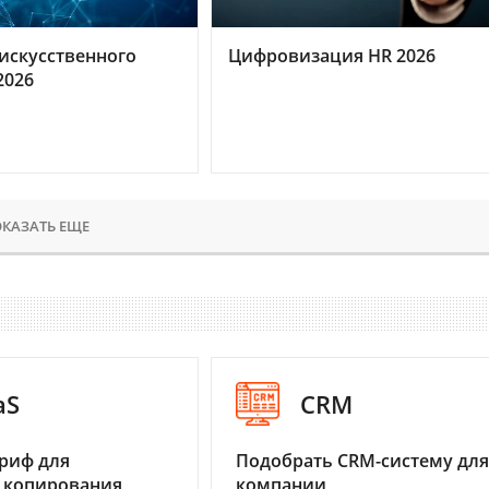
искусственного
Цифровизация HR 2026
2026
КАЗАТЬ ЕЩЕ
aS
CRM
риф для
Подобрать CRM-систему для
 копирования
компании