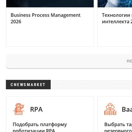
Business Process Management
Технологии 
2026
интеллекта 
ПО
CNEWSMARKET
RPA
Ba
Подобрать платформу
Выбрать та
роботизации RPA
резервного