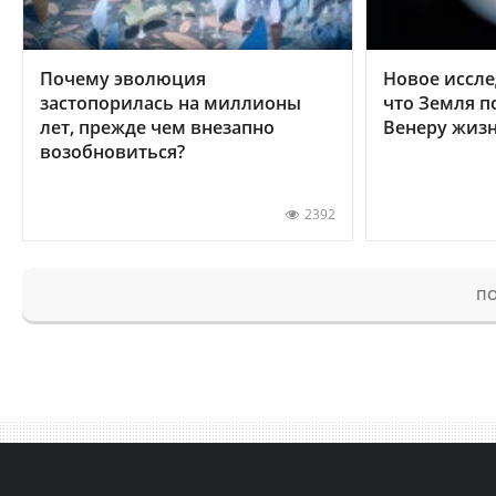
Почему эволюция
Новое иссле
застопорилась на миллионы
что Земля п
лет, прежде чем внезапно
Венеру жиз
возобновиться?
2392
ПО