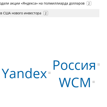
дали акции «Яндекса» на полмиллиарда долларов
2
 в США нового инвестора
2
Россия
Yandex
WCM