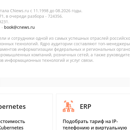
ала CNews.ru c 11.1998 до 08.2026 годы.
1, в очереди разбора - 724356.
9231.
 -
book@cnews.ru
ели и сотрудники одной из самых успешных отраслей российск
онных технологий. Ядро аудитории составляют топ-менеджеры
таментов информатизации федеральных и региональных орган
 промышленных компаний, розничных сетей, а также руководите
в информационных технологий и услуг связи.
bernetes
ERP
 стоимость
Подобрать тариф на IP-
Kubernetes
телефонию и виртуальную