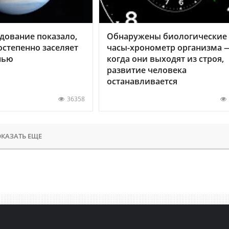
дование показало,
Обнаружены биологические
остепенно заселяет
часы-хронометр организма 
нью
когда они выходят из строя,
развитие человека
останавливается
36358
КАЗАТЬ ЕЩЕ