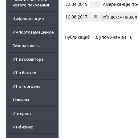
22.04.2019
Американцы про
нового поколения
16.08.2017
«Яндекс» нашел
Цифровизация
Импортозамещение
Публикаций - 3, упоминаний - 6
Безопасность
ИТ в госсекторе
ИТ в банках
ИТ в торговле
Телеком
Интернет
ИТ-бизнес