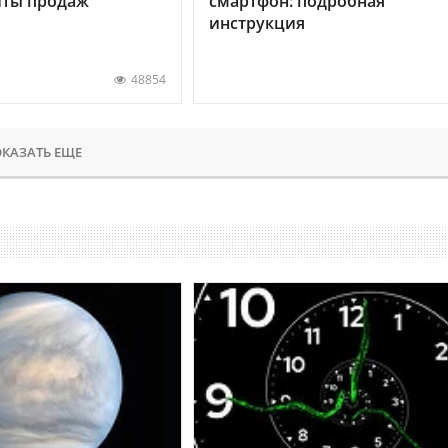
хиты продаж
смартфон: подробная
инструкция
48854
КАЗАТЬ ЕЩЕ