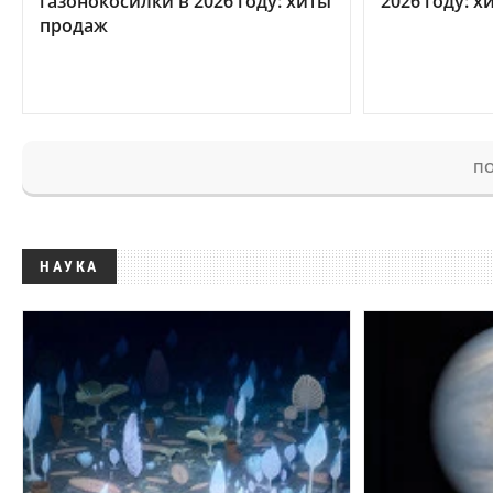
газонокосилки в 2026 году: хиты
2026 году: 
продаж
ПО
НАУКА