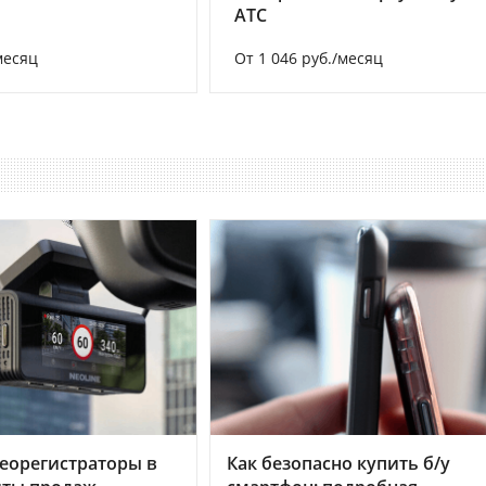
АТС
месяц
От 1 046 руб./месяц
еорегистраторы в
Как безопасно купить б/у