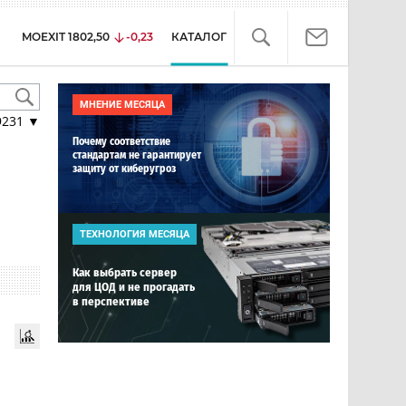
MOEXIT
1802,50
-0,23
КАТАЛОГ
МНЕНИЕ МЕСЯЦА
9231
▼
Почему соответствие
стандартам не гарантирует
защиту от киберугроз
ТЕХНОЛОГИЯ МЕСЯЦА
Как выбрать сервер
для ЦОД и не прогадать
в перспективе