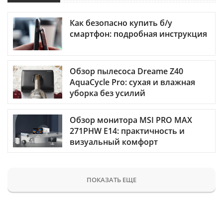
Как безопасно купить б/у
смартфон: подробная инструкция
Обзор пылесоса Dreame Z40
AquaCycle Pro: сухая и влажная
уборка без усилий
Обзор монитора MSI PRO MAX
271PHW E14: практичность и
визуальный комфорт
ПОКАЗАТЬ ЕЩЕ