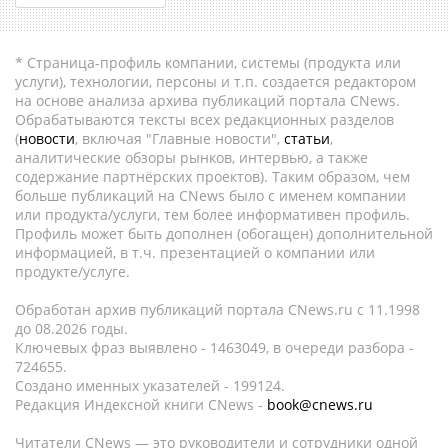
* Страница-профиль компании, системы (продукта или
услуги), технологии, персоны и т.п. создается редактором
на основе анализа архива публикаций портала CNews.
Обрабатываются тексты всех редакционных разделов
(
новости
, включая "Главные новости",
статьи
,
аналитические обзоры рынков, интервью, а также
содержание партнёрских проектов). Таким образом, чем
больше публикаций на CNews было с именем компании
или продукта/услуги, тем более информативен профиль.
Профиль может быть дополнен (обогащен) дополнительной
информацией, в т.ч. презентацией о компании или
продукте/услуге.
Обработан архив публикаций портала CNews.ru c 11.1998
до 08.2026 годы.
Ключевых фраз выявлено - 1463049, в очереди разбора -
724655.
Создано именных указателей - 199124.
Редакция Индексной книги CNews -
book@cnews.ru
Читатели CNews — это руководители и сотрудники одной