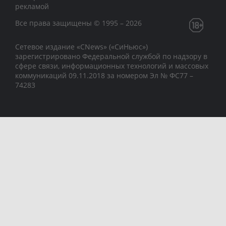
рекламой
Все права защищены © 1995 – 2026
Сетевое издание «CNews» («СиНьюс»)
зарегистрировано Федеральной службой по надзору в
сфере связи, информационных технологий и массовых
коммуникаций 09.11.2018 за номером Эл № ФС77 –
74283