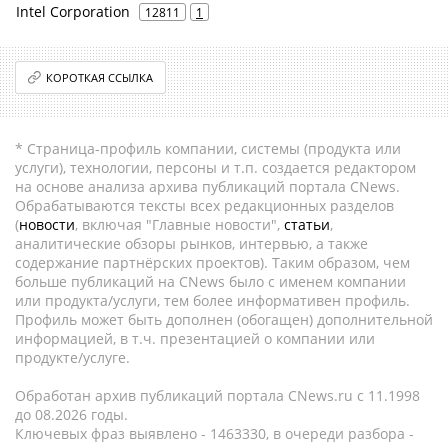
Intel Corporation
12811
1
КОРОТКАЯ ССЫЛКА
* Страница-профиль компании, системы (продукта или
услуги), технологии, персоны и т.п. создается редактором
на основе анализа архива публикаций портала CNews.
Обрабатываются тексты всех редакционных разделов
(
новости
, включая "Главные новости",
статьи
,
аналитические обзоры рынков, интервью, а также
содержание партнёрских проектов). Таким образом, чем
больше публикаций на CNews было с именем компании
или продукта/услуги, тем более информативен профиль.
Профиль может быть дополнен (обогащен) дополнительной
информацией, в т.ч. презентацией о компании или
продукте/услуге.
Обработан архив публикаций портала CNews.ru c 11.1998
до 08.2026 годы.
Ключевых фраз выявлено - 1463330, в очереди разбора -