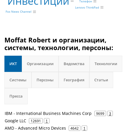
Инвестиции
Телефон
Lenovo ThinkPad
Fox News Channel
Moffat Robert и организации,
системы, технологии, персоны:
ИКТ
Организации
Ведомства
Технологии
Системы
Персоны
География
Статьи
Пресса
IBM - International Business Machines Corp
9699
3
Google LLC
12691
1
AMD - Advanced Micro Devices
4642
1