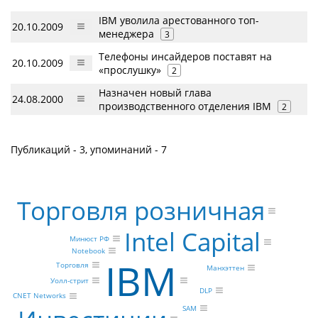
IBM уволила арестованного топ-
20.10.2009
менеджера
3
Телефоны инсайдеров поставят на
20.10.2009
«прослушку»
2
Назначен новый глава
24.08.2000
производственного отделения IBM
2
Публикаций - 3, упоминаний - 7
Торговля розничная
Intel Capital
Минюст РФ
Notebook
IBM
Торговля
Манхэттен
Уолл-стрит
DLP
CNET Networks
SAM