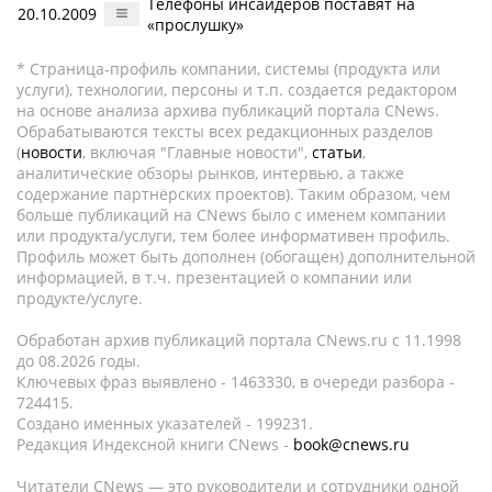
Телефоны инсайдеров поставят на
20.10.2009
«прослушку»
* Страница-профиль компании, системы (продукта или
услуги), технологии, персоны и т.п. создается редактором
на основе анализа архива публикаций портала CNews.
Обрабатываются тексты всех редакционных разделов
(
новости
, включая "Главные новости",
статьи
,
аналитические обзоры рынков, интервью, а также
содержание партнёрских проектов). Таким образом, чем
больше публикаций на CNews было с именем компании
или продукта/услуги, тем более информативен профиль.
Профиль может быть дополнен (обогащен) дополнительной
информацией, в т.ч. презентацией о компании или
продукте/услуге.
Обработан архив публикаций портала CNews.ru c 11.1998
до 08.2026 годы.
Ключевых фраз выявлено - 1463330, в очереди разбора -
724415.
Создано именных указателей - 199231.
Редакция Индексной книги CNews -
book@cnews.ru
Читатели CNews — это руководители и сотрудники одной