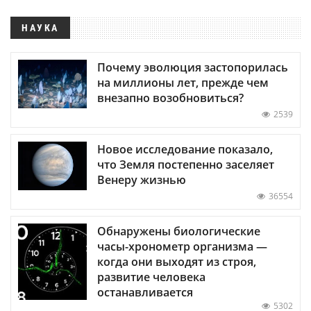
НАУКА
Почему эволюция застопорилась
на миллионы лет, прежде чем
внезапно возобновиться?
2539
Новое исследование показало,
что Земля постепенно заселяет
Венеру жизнью
36554
Обнаружены биологические
часы-хронометр организма —
когда они выходят из строя,
развитие человека
останавливается
5302