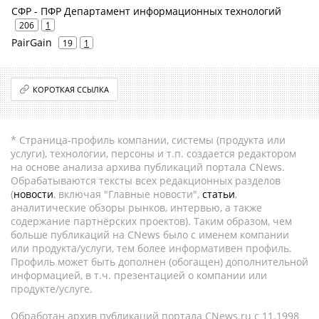
СФР - ПФР Департамент информационных технологий
206
1
PairGain
19
1
КОРОТКАЯ ССЫЛКА
* Страница-профиль компании, системы (продукта или
услуги), технологии, персоны и т.п. создается редактором
на основе анализа архива публикаций портала CNews.
Обрабатываются тексты всех редакционных разделов
(
новости
, включая "Главные новости",
статьи
,
аналитические обзоры рынков, интервью, а также
содержание партнёрских проектов). Таким образом, чем
больше публикаций на CNews было с именем компании
или продукта/услуги, тем более информативен профиль.
Профиль может быть дополнен (обогащен) дополнительной
информацией, в т.ч. презентацией о компании или
продукте/услуге.
Обработан архив публикаций портала CNews.ru c 11.1998