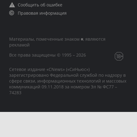
Сообщить об ошибке
Правовая информация
Материалы, помеченные знаком ■, являются
рекламой
Все права защищены © 1995 – 2026
Сетевое издание «CNews» («СиНьюс»)
зарегистрировано Федеральной службой по надзору в
сфере связи, информационных технологий и массовых
коммуникаций 09.11.2018 за номером Эл № ФС77 –
74283