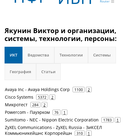
Router
Якунин Виктор и организации,
системы, технологии, персоны:
ИКТ
Ведомства
Технологии
Системы
География
Статьи
Avaya Inc - Avaya Holdings Corp
1100
2
Cisco Systems
5372
2
Микротест
284
2
Powercom - Пауэрком
76
1
Sumitomo - NEC - Nippon Electric Corporation
1783
1
ZyXEL Communications - ZyXEL Russia - ЗиКСЕЛ
Коммьюникейшнс Корпорейшн
310
1