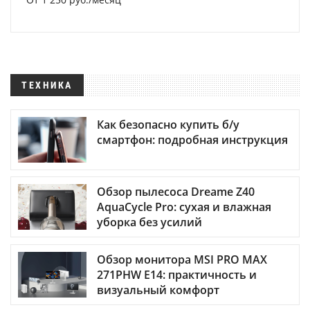
ТЕХНИКА
Как безопасно купить б/у
смартфон: подробная инструкция
Обзор пылесоса Dreame Z40
AquaCycle Pro: сухая и влажная
уборка без усилий
Обзор монитора MSI PRO MAX
271PHW E14: практичность и
визуальный комфорт