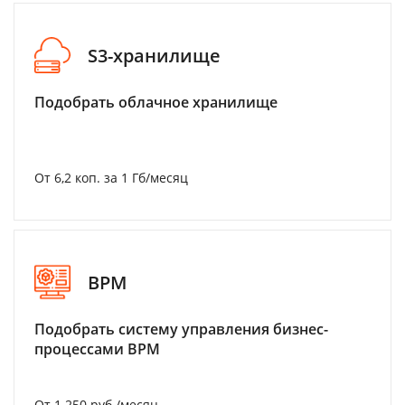
S3-хранилище
Подобрать облачное хранилище
От 6,2 коп. за 1 Гб/месяц
BPM
Подобрать систему управления бизнес-
процессами BPM
От 1 250 руб./месяц