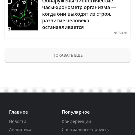
Обнаружены биологические
часы-хронометр организма —
когда они выходят из строя,
развитие человека
останавливается
5028
ПОКАЗАТЬ ЕЩЕ
Главное
Популярное
Новости
Конференции
Аналитика
Специальные проекты