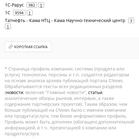
1С-Рарус
982
1
1С
9594
1
Татнефть - Кама НТЦ - Кама Научно-технический центр
3
1
КОРОТКАЯ ССЫЛКА
* Страница-профиль компании, системы (продукта или
услуги), технологии, персоны и т.п. создается редактором
на основе анализа архива публикаций портала CNews.
Обрабатываются тексты всех редакционных разделов
(
новости
, включая "Главные новости",
статьи
,
аналитические обзоры рынков, интервью, а также
содержание партнёрских проектов). Таким образом, чем
больше публикаций на CNews было с именем компании
или продукта/услуги, тем более информативен профиль.
Профиль может быть дополнен (обогащен) дополнительной
информацией, в т.ч. презентацией о компании или
продукте/услуге.