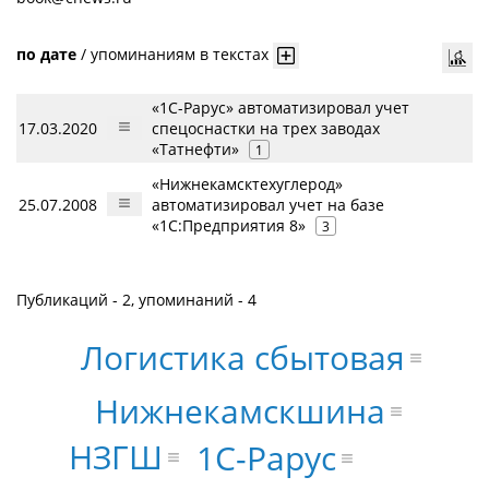
по дате
/
упоминаниям в текстах
«1С-Рарус» автоматизировал учет
17.03.2020
спецоснастки на трех заводах
«Татнефти»
1
«Нижнекамсктехуглерод»
25.07.2008
автоматизировал учет на базе
«1С:Предприятия 8»
3
Публикаций - 2, упоминаний - 4
Логистика сбытовая
Нижнекамскшина
НЗГШ
1С-Рарус