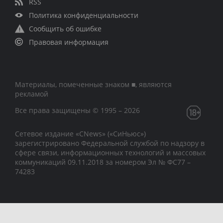
RSS
Политика конфиденциальности
Сообщить об ошибке
Правовая информация
Материалы, помеченные знаком ■, являются
рекламой
Все права защищены © 1995 – 2026
Сетевое издание «CNews» («СиНьюс»)
зарегистрировано Федеральной службой по надзору в
сфере связи, информационных технологий и массовых
коммуникаций 09.11.2018 за номером Эл № ФС77 –
74283