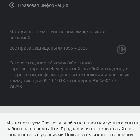
Правовая информация
Материалы, помеченные знаком ■, являются
рекламой
Все права защищены © 1995 – 2026
Сетевое издание «CNews» («СиНьюс»)
зарегистрировано Федеральной службой по надзору в
сфере связи, информационных технологий и массовых
коммуникаций 09.11.2018 за номером Эл № ФС77 –
74283
Мы используем Сookies для обеспечения наилучшего опыта
работы на нашем сайте. Продолжая использовать сайт, вы
соглашаетесь с условиями
Пользовательского соглашения
.