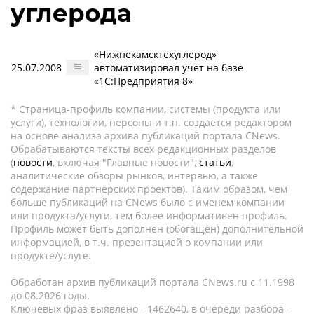
углерода
«Нижнекамсктехуглерод»
25.07.2008
автоматизировал учет на базе
«1С:Предприятия 8»
* Страница-профиль компании, системы (продукта или
услуги), технологии, персоны и т.п. создается редактором
на основе анализа архива публикаций портала CNews.
Обрабатываются тексты всех редакционных разделов
(
новости
, включая "Главные новости",
статьи
,
аналитические обзоры рынков, интервью, а также
содержание партнёрских проектов). Таким образом, чем
больше публикаций на CNews было с именем компании
или продукта/услуги, тем более информативен профиль.
Профиль может быть дополнен (обогащен) дополнительной
информацией, в т.ч. презентацией о компании или
продукте/услуге.
Обработан архив публикаций портала CNews.ru c 11.1998
до 08.2026 годы.
Ключевых фраз выявлено - 1462640, в очереди разбора -