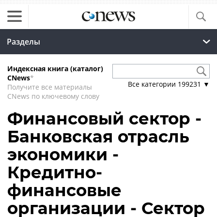
Разделы
Индексная книга (каталог)
CNews
*
Все категории
199231
▼
Получите все материалы
CNews по ключевому слову
Финансовый сектор -
Банковская отрасль
экономики -
Кредитно-
финансовые
организации - Сектор