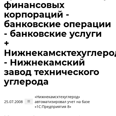
финансовых
корпораций -
банковские операции
- банковские услуги
+
Нижнекамсктехуглеро
- Нижнекамский
завод технического
углерода
«Нижнекамсктехуглерод»
25.07.2008
автоматизировал учет на базе
«1С:Предприятия 8»