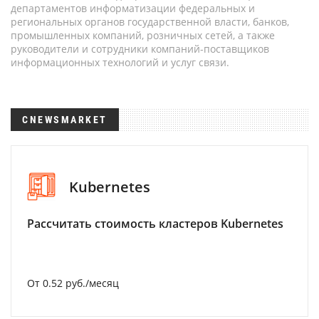
департаментов информатизации федеральных и
региональных органов государственной власти, банков,
промышленных компаний, розничных сетей, а также
руководители и сотрудники компаний-поставщиков
информационных технологий и услуг связи.
CNEWSMARKET
Kubernetes
Рассчитать стоимость кластеров Kubernetes
От 0.52 руб./месяц