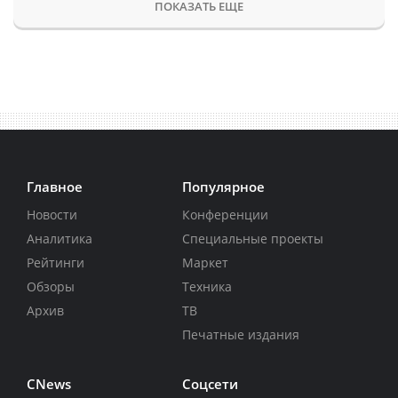
ПОКАЗАТЬ ЕЩЕ
Главное
Популярное
Новости
Конференции
Аналитика
Специальные проекты
Рейтинги
Маркет
Обзоры
Техника
Архив
ТВ
Печатные издания
CNews
Соцсети