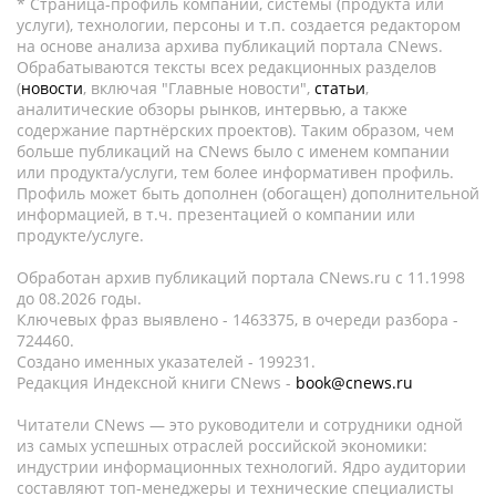
* Страница-профиль компании, системы (продукта или
услуги), технологии, персоны и т.п. создается редактором
на основе анализа архива публикаций портала CNews.
Обрабатываются тексты всех редакционных разделов
(
новости
, включая "Главные новости",
статьи
,
аналитические обзоры рынков, интервью, а также
содержание партнёрских проектов). Таким образом, чем
больше публикаций на CNews было с именем компании
или продукта/услуги, тем более информативен профиль.
Профиль может быть дополнен (обогащен) дополнительной
информацией, в т.ч. презентацией о компании или
продукте/услуге.
Обработан архив публикаций портала CNews.ru c 11.1998
до 08.2026 годы.
Ключевых фраз выявлено - 1463375, в очереди разбора -
724460.
Создано именных указателей - 199231.
Редакция Индексной книги CNews -
book@cnews.ru
Читатели CNews — это руководители и сотрудники одной
из самых успешных отраслей российской экономики:
индустрии информационных технологий. Ядро аудитории
составляют топ-менеджеры и технические специалисты