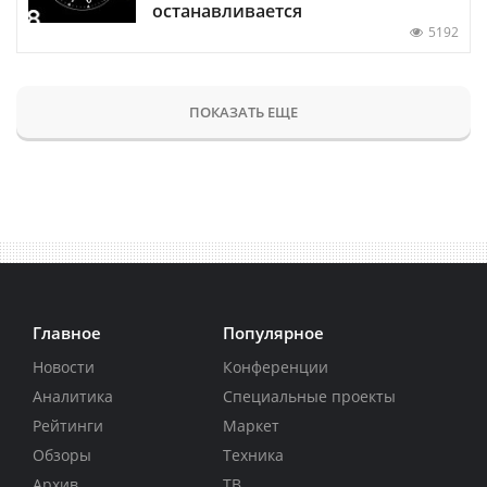
останавливается
5192
ПОКАЗАТЬ ЕЩЕ
Главное
Популярное
Новости
Конференции
Аналитика
Специальные проекты
Рейтинги
Маркет
Обзоры
Техника
Архив
ТВ