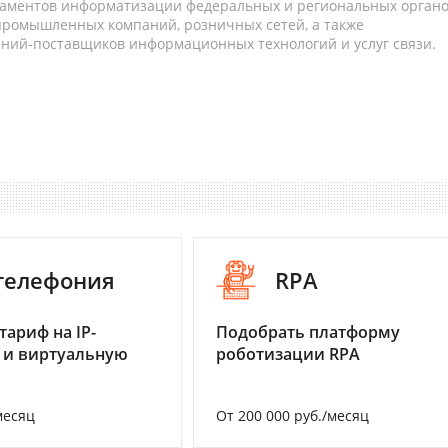
таментов информатизации федеральных и региональных орган
 промышленных компаний, розничных сетей, а также
аний-поставщиков информационных технологий и услуг связи.
-телефония
RPA
тариф на IP-
Подобрать платформу
 и виртуальную
роботизации RPA
месяц
От 200 000 руб./месяц