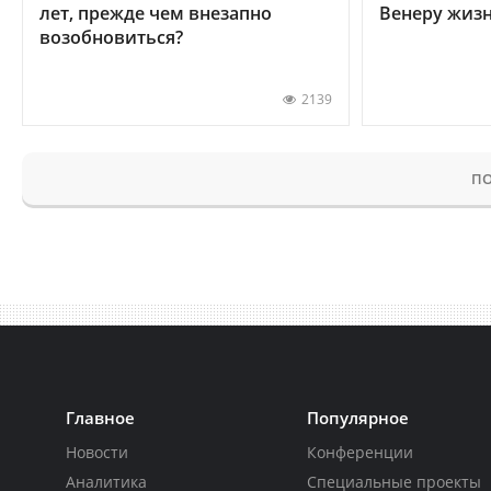
лет, прежде чем внезапно
Венеру жиз
возобновиться?
2139
ПО
Главное
Популярное
Новости
Конференции
Аналитика
Специальные проекты