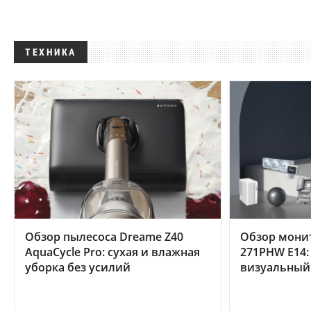
ТЕХНИКА
Обзор пылесоса Dreame Z40
Обзор мони
AquaCycle Pro: сухая и влажная
271PHW E14:
уборка без усилий
визуальный