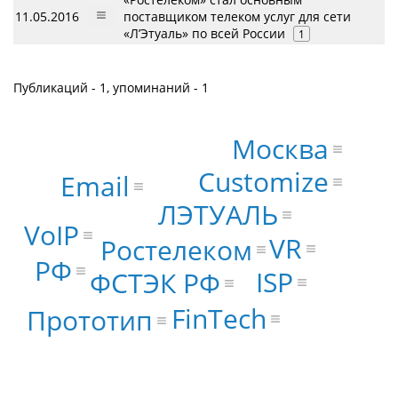
11.05.2016
поставщиком телеком услуг для сети
«Л’Этуаль» по всей России
1
Публикаций - 1, упоминаний - 1
Москва
Customize
Email
ЛЭТУАЛЬ
VoIP
VR
Ростелеком
РФ
ISP
ФСТЭК РФ
FinTech
Прототип