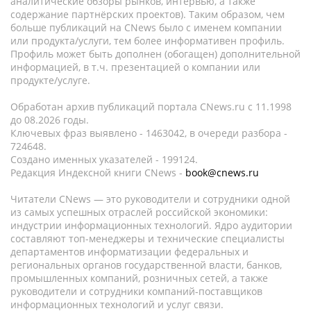
аналитические обзоры рынков, интервью, а также
содержание партнёрских проектов). Таким образом, чем
больше публикаций на CNews было с именем компании
или продукта/услуги, тем более информативен профиль.
Профиль может быть дополнен (обогащен) дополнительной
информацией, в т.ч. презентацией о компании или
продукте/услуге.
Обработан архив публикаций портала CNews.ru c 11.1998
до 08.2026 годы.
Ключевых фраз выявлено - 1463042, в очереди разбора -
724648.
Создано именных указателей - 199124.
Редакция Индексной книги CNews -
book@cnews.ru
Читатели CNews — это руководители и сотрудники одной
из самых успешных отраслей российской экономики:
индустрии информационных технологий. Ядро аудитории
составляют топ-менеджеры и технические специалисты
департаментов информатизации федеральных и
региональных органов государственной власти, банков,
промышленных компаний, розничных сетей, а также
руководители и сотрудники компаний-поставщиков
информационных технологий и услуг связи.