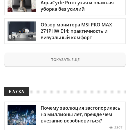
AquaCycle Pro: сухая и влажная
уборка без усилий
Обзор монитора MSI PRO MAX
271PHW E14: практичность и
визуальный комфорт
ПОКАЗАТЬ ЕЩЕ
НАУКА
Почему эволюция застопорилась
на миллионы лет, прежде чем
внезапно возобновиться?
2307