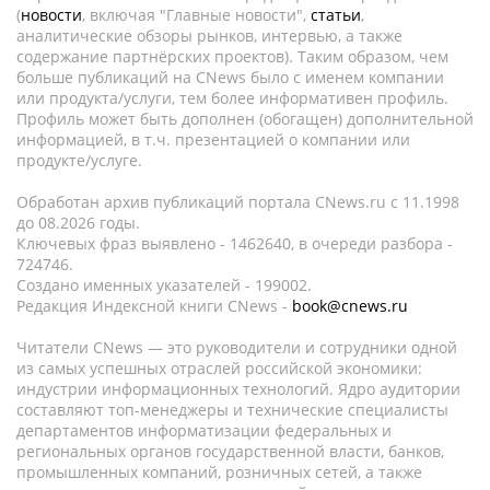
(
новости
, включая "Главные новости",
статьи
,
аналитические обзоры рынков, интервью, а также
содержание партнёрских проектов). Таким образом, чем
больше публикаций на CNews было с именем компании
или продукта/услуги, тем более информативен профиль.
Профиль может быть дополнен (обогащен) дополнительной
информацией, в т.ч. презентацией о компании или
продукте/услуге.
Обработан архив публикаций портала CNews.ru c 11.1998
до 08.2026 годы.
Ключевых фраз выявлено - 1462640, в очереди разбора -
724746.
Создано именных указателей - 199002.
Редакция Индексной книги CNews -
book@cnews.ru
Читатели CNews — это руководители и сотрудники одной
из самых успешных отраслей российской экономики:
индустрии информационных технологий. Ядро аудитории
составляют топ-менеджеры и технические специалисты
департаментов информатизации федеральных и
региональных органов государственной власти, банков,
промышленных компаний, розничных сетей, а также