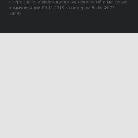
сфере связи, информационных технологий и массовых
коммуникаций 09.11.2018 за номером Эл № ФС77 –
74283