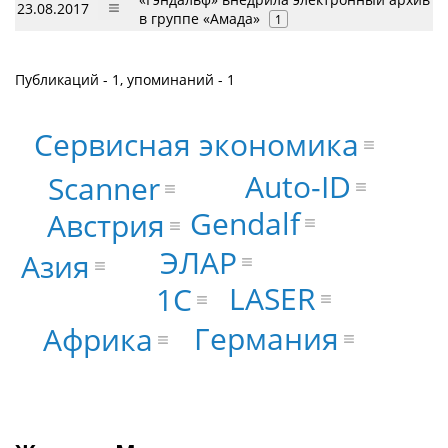
23.08.2017
в группе «Амада»
1
Публикаций - 1, упоминаний - 1
Сервисная экономика
Auto-ID
Scanner
Gendalf
Австрия
ЭЛАР
Азия
LASER
1С
Германия
Африка