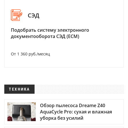
СЭД
Подобрать систему электронного
документооборота СЭД (ECM)
От 1 360 руб./месяц
ТЕХНИКА
Обзор пылесоса Dreame Z40
AquaCycle Pro: сухая и влажная
уборка без усилий