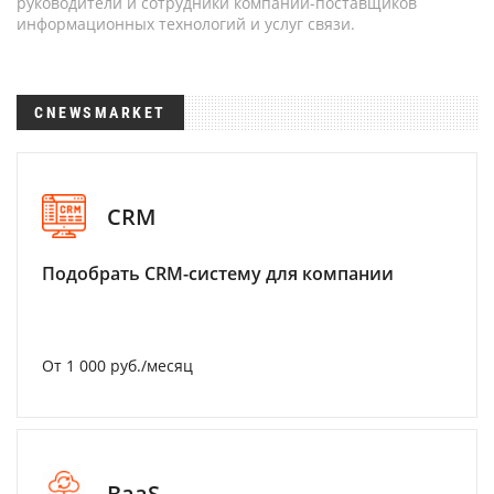
руководители и сотрудники компаний-поставщиков
информационных технологий и услуг связи.
CNEWSMARKET
CRM
Подобрать CRM-систему для компании
От 1 000 руб./месяц
BaaS