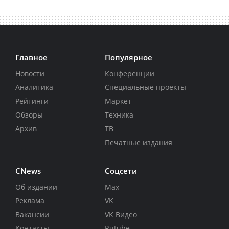
Главное
Популярное
Новости
Конференции
Аналитика
Специальные проекты
Рейтинги
Маркет
Обзоры
Техника
Архив
ТВ
Печатные издания
CNews
Соцсети
Об издании
Max
Реклама
VK
Вакансии
VK Видео
Контакты
Rutube