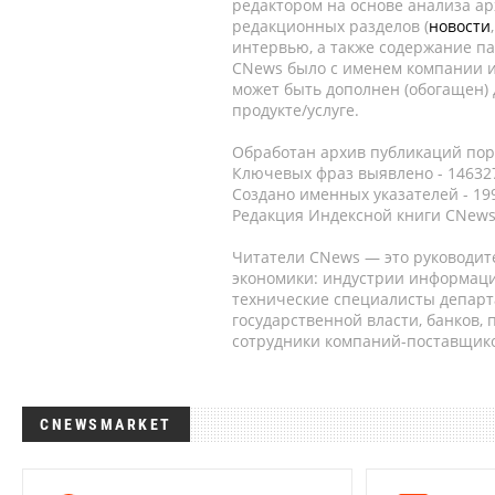
редактором на основе анализа а
редакционных разделов (
новости
интервью, а также содержание па
CNews было с именем компании и
может быть дополнен (обогащен)
продукте/услуге.
Обработан архив публикаций порт
Ключевых фраз выявлено - 146327
Создано именных указателей - 19
Редакция Индексной книги CNews
Читатели CNews — это руководит
экономики: индустрии информаци
технические специалисты депар
государственной власти, банков,
сотрудники компаний-поставщико
CNEWSMARKET