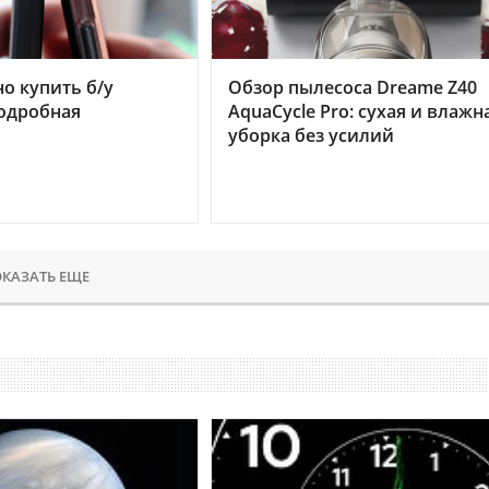
но купить б/у
Обзор пылесоса Dreame Z40
подробная
AquaCycle Pro: сухая и влажн
уборка без усилий
КАЗАТЬ ЕЩЕ