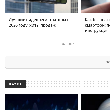
Лучшие видеорегистраторы в
Как безопас
2026 году: хиты продаж
смартфон: 
инструкция
48824
ПО
НАУКА