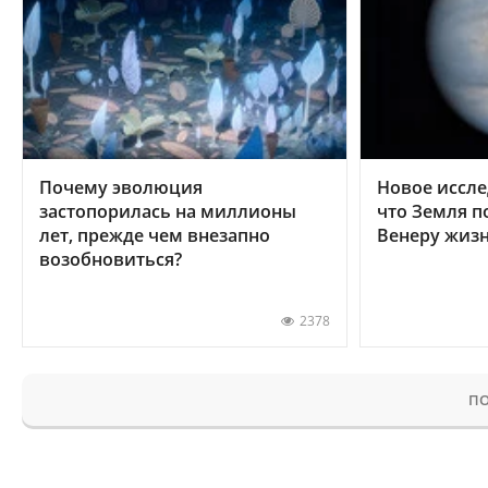
Почему эволюция
Новое иссле
застопорилась на миллионы
что Земля п
лет, прежде чем внезапно
Венеру жиз
возобновиться?
2378
ПО