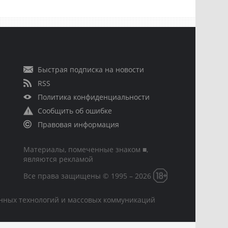
Быстрая подписка на новости
RSS
Политика конфиденциальности
Сообщить об ошибке
Правовая информация
Материалы, помеченные знаком ■,
являются рекламой
Все права защищены © 1995 – 2026
онных технологий и массовых коммуникаций