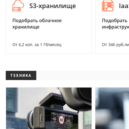
S3-хранилище
Iaa
Подобрать облачное
Подобрать
хранилище
инфраструк
От 6,2 коп. за 1 Гб/месяц
От 346 руб./
ТЕХНИКА