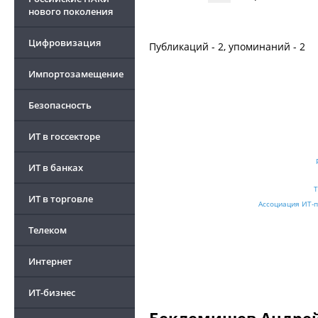
нового поколения
Цифровизация
Публикаций - 2, упоминаний - 2
Импортозамещение
Безопасность
ИТ в госсекторе
ИТ в банках
T
ИТ в торговле
Ассоциация ИТ-
Телеком
Интернет
ИТ-бизнес