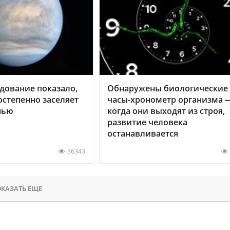
дование показало,
Обнаружены биологические
остепенно заселяет
часы-хронометр организма 
нью
когда они выходят из строя,
развитие человека
останавливается
36343
КАЗАТЬ ЕЩЕ